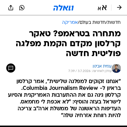
חדשות
/
חדשות בעולם
/
אמריקה
מתחרה בטראמפ? טאקר
קרלסון מקדם הקמת מפלגה
פוליטית חדשה
עמית אביטן
עודכן לאחרונה: 3.7.2026 / 7:39
"אנחנו זקוקים למפלגה שלישית", אמר קרלסון
בראיון ל- Columbia Journalism Review.
קרלסון גינה גם את ההתערבות האמריקנית והסיוע
לישראל בעזה והוסיף: "לא אכפת לי מחמאס.
העדיפות הראשונה של ממשלת ארה"ב צריכה
להיות רווחת אזרחיה שלה"