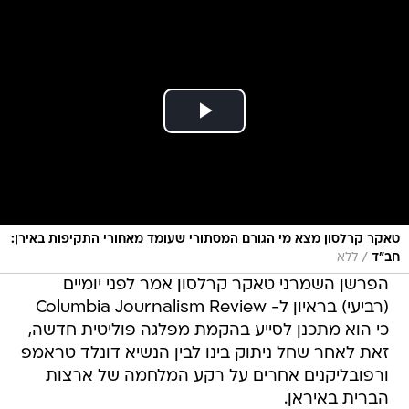
טאקר קרלסון מצא מי הגורם המסתורי שעומד מאחורי התקיפות באירן:
/
חב"ד
ללא
הפרשן השמרני טאקר קרלסון אמר לפני יומיים
(רביעי) בראיון ל- Columbia Journalism Review
כי הוא מתכנן לסייע בהקמת מפלגה פוליטית חדשה,
זאת לאחר שחל ניתוק בינו לבין הנשיא דונלד טראמפ
ורפובליקנים אחרים על רקע המלחמה של ארצות
הברית באיראן.