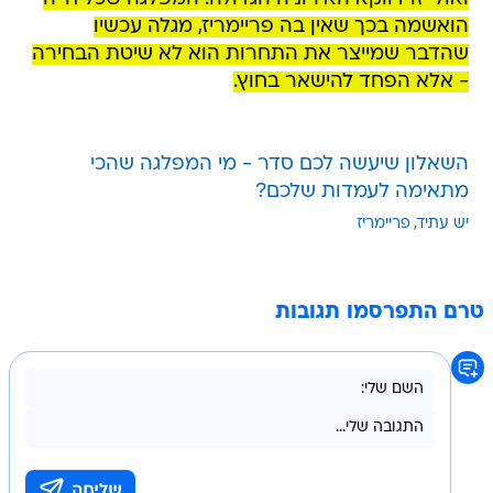
הואשמה בכך שאין בה פריימריז, מגלה עכשיו
שהדבר שמייצר את התחרות הוא לא שיטת הבחירה
- אלא הפחד להישאר בחוץ.
השאלון שיעשה לכם סדר - מי המפלגה שהכי
מתאימה לעמדות שלכם?
יש עתיד
פריימריז
טרם התפרסמו תגובות