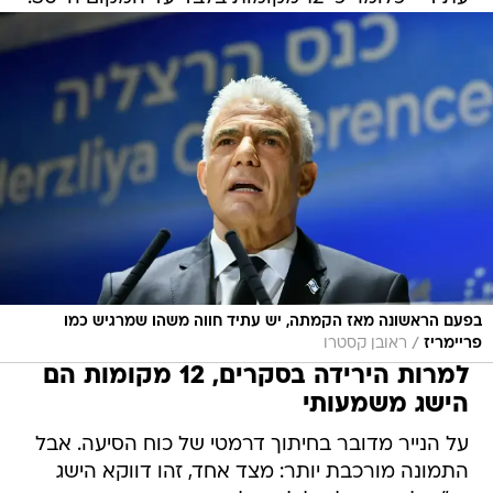
בפעם הראשונה מאז הקמתה, יש עתיד חווה משהו שמרגיש כמו
/
פריימריז
ראובן קסטרו
למרות הירידה בסקרים, 12 מקומות הם
הישג משמעותי
על הנייר מדובר בחיתוך דרמטי של כוח הסיעה. אבל
התמונה מורכבת יותר: מצד אחד, זהו דווקא הישג