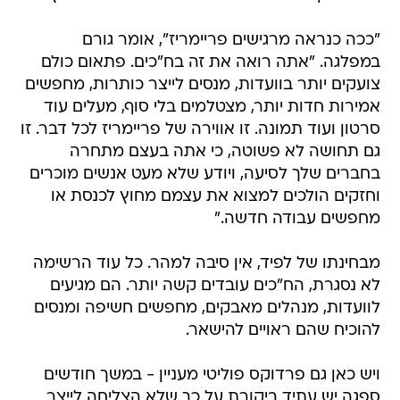
"ככה כנראה מרגישים פריימריז", אומר גורם
במפלגה. "אתה רואה את זה בח"כים. פתאום כולם
צועקים יותר בוועדות, מנסים לייצר כותרות, מחפשים
אמירות חדות יותר, מצטלמים בלי סוף, מעלים עוד
סרטון ועוד תמונה. זו אווירה של פריימריז לכל דבר. זו
גם תחושה לא פשוטה, כי אתה בעצם מתחרה
בחברים שלך לסיעה, ויודע שלא מעט אנשים מוכרים
וחזקים הולכים למצוא את עצמם מחוץ לכנסת או
מחפשים עבודה חדשה."
מבחינתו של לפיד, אין סיבה למהר. כל עוד הרשימה
לא נסגרת, הח"כים עובדים קשה יותר. הם מגיעים
לוועדות, מנהלים מאבקים, מחפשים חשיפה ומנסים
להוכיח שהם ראויים להישאר.
ויש כאן גם פרדוקס פוליטי מעניין - במשך חודשים
ספגה יש עתיד ביקורת על כך שלא הצליחה לייצר