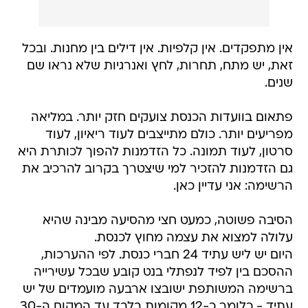
אין מתפקדים. אין קלפיות. אין דילים בין מחנות. ובכל
זאת, יש מתח, תחרות, לחץ ואנרגיות שלא נראו שם
שנים.
פתאום בוועדות הכנסת צועקים חזק יותר. במליאה
מפריעים יותר. כולם מתייצבים לעוד ריאיון, לעוד
סרטון, לעוד תמונה. כל הזדמנות להפוך לכותרת היא
גם הזדמנות להזכיר למי שיצטרך בקרוב להרכיב את
הרשימה: אני עדיין כאן.
הסיבה פשוטה, כמעט חצי מהסיעה מבינה שהיא
עלולה למצוא את עצמה מחוץ לכנסת.
היום יש ליש עתיד 24 חברי כנסת. לפי ההערכות,
ההסכם בין לפיד לנפתלי בנט קובע שבכל עשירייה
ברשימה המשותפת ישובצו ארבעה מועמדים של יש
עתיד - כלומר כ-12 מקומות בלבד עד המקום ה-30.