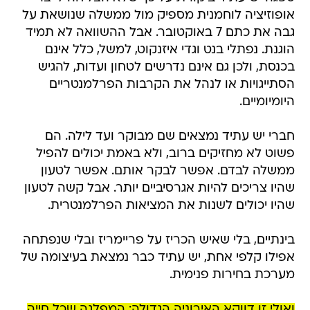
אופוזיציה לוחמנית מספיק מול ממשלה שנושאת על
גבה את כתם 7 באוקטובר. אבל ההשוואה לא תמיד
הוגנת. נפתלי בנט וגדי איזנקוט, למשל, כלל אינם
בכנסת, ולכן גם אינם נדרשים לטחון ועדות, להגיש
הסתייגויות או לנהל את הקרבות הפרלמנטריים
היומיומיים.
חברי יש עתיד נמצאים שם מבוקר ועד לילה. הם
פשוט לא מחזיקים ברוב, ולא באמת יכולים להפיל
ממשלה לבדם. אפשר לבקר אותם. אפשר לטעון
שהיו צריכים להיות אגרסיביים יותר. אבל קשה לטעון
שהיו יכולים לשנות את המציאות הפרלמנטרית.
בינתיים, בלי שאיש הכריז על פריימריז ובלי שנפתחה
אפילו קלפי אחת, יש עתיד כבר נמצאת בעיצומה של
מערכת בחירות פנימית.
ואולי זו דווקא האירוניה הגדולה: המפלגה שכל חייה