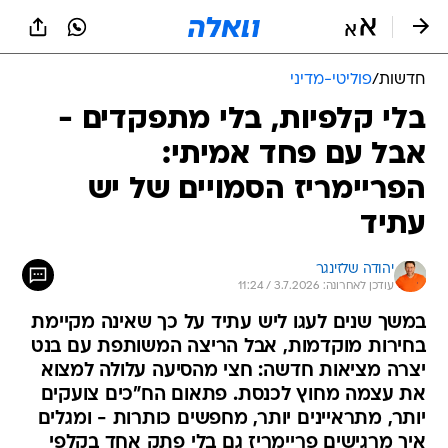
חדשות
/
פוליטי-מדיני
בלי קלפיות, בלי מתפקדים -
אבל עם פחד אמיתי:
הפריימריז הסמויים של יש
עתיד
יהודה שלזינגר
עודכן לאחרונה: 3.7.2026 / 11:24
במשך שנים לעגו ליש עתיד על כך שאינה מקיימת
בחירות מוקדמות, אבל הריצה המשותפת עם בנט
יצרה מציאות חדשה: חצי מהסיעה עלולה למצוא
את עצמה מחוץ לכנסת. פתאום הח"כים צועקים
יותר, מתראיינים יותר, מחפשים כותרות - ומגלים
איך מרגישים פריימריז גם בלי פתק אחד בקלפי