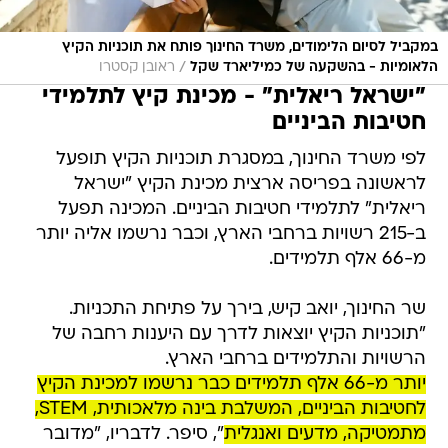
במקביל לסיום הלימודים, משרד החינוך פותח את תוכניות הקיץ
/
הלאומיות - בהשקעה של כמיליארד שקל
ראובן קסטרו
"ישראל ריאלית" - מכינת קיץ לתלמידי
חטיבות הביניים
לפי משרד החינוך, במסגרת תוכניות הקיץ תופעל
לראשונה בפריסה ארצית מכינת הקיץ "ישראל
ריאלית" לתלמידי חטיבות הביניים. המכינה תפעל
ב-215 רשויות ברחבי הארץ, וכבר נרשמו אליה יותר
מ-66 אלף תלמידים.
שר החינוך, יואב קיש, בירך על פתיחת התכניות.
"תוכניות הקיץ יוצאות לדרך עם היענות רחבה של
הרשויות והתלמידים ברחבי הארץ.
יותר מ-66 אלף תלמידים כבר נרשמו למכינת הקיץ
לחטיבות הביניים, המשלבת בינה מלאכותית, STEM,
מתמטיקה, מדעים ואנגלית
", סיפר. לדבריו, "מדובר