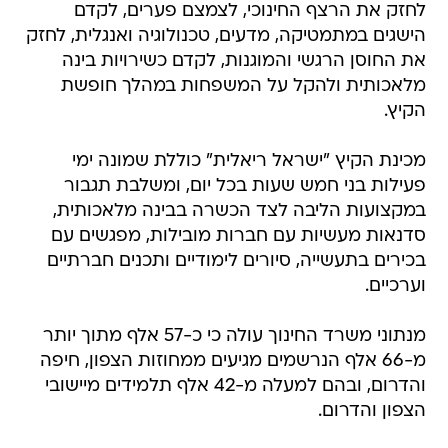
לחזק את הרצף החינוכי, לצמצם פערים, לקדם
הישגים במתמטיקה, מדעים, טכנולוגיה ואנגלית, לחזק
את החוסן הרגשי והמוגנות, לקדם כשירויות בינה
מלאכותית ולהקל על המשפחות במהלך חופשת
הקיץ.
מכינת הקיץ "ישראל ריאלית" כוללת שמונה ימי
פעילות בני חמש שעות בכל יום, ומשלבת תגבור
במקצועות הליבה לצד הכשרה בבינה מלאכותית,
סדנאות מעשיות עם חברות מובילות, מפגשים עם
בכירים בתעשייה, סיורים לימודיים ותכנים חברתיים
וערכיים.
מנתוני משרד החינוך עולה כי כ-57 אלף מתוך יותר
מ-66 אלף הנרשמים מגיעים ממחוזות הצפון, חיפה
והדרום, ובהם למעלה מ-42 אלף תלמידים מיישובי
הצפון והדרום.