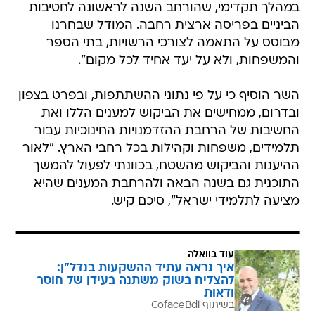
במהלך תקדימי, שהורחב השנה לראשונה לחטיבות
הביניים בפריסה ארצית רחבה. המודל שבחרנו
מבוסס על התאמה לצורכי הרשויות, בתי הספר
והמשפחות, ולא על יעד אחיד לכל מקום".
השר הוסיף כי על פי נתוני ההשתתפות, ובפרט בצפון
ובדרום, ממחישים את הביקוש למענים הללו ואת
החשיבות של הרחבת ההזדמנויות החינוכיות עבור
תלמידים, משפחות וקהילות בכל רחבי הארץ. "לאור
ההיענות והביקוש מהשטח, בכוונתי לפעול להמשך
התוכנית גם בשנה הבאה ולהרחבת המענים שהיא
מציעה לתלמידי ישראל", סיכם קיש.
עוד בוואלה
איך נראה עתיד ההשקעות בנדל"ן:
להצליח בשוק משתנה בעידן של חוסר
ודאות
בשיתוף CofaceBdi