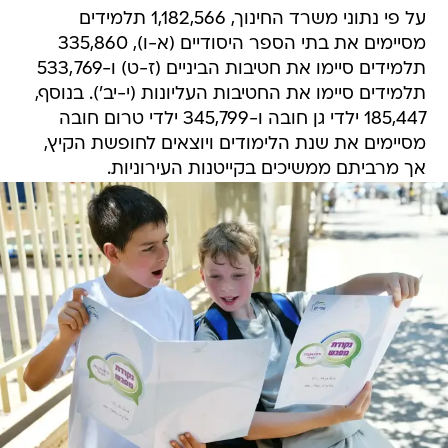
על פי נתוני משרד החינוך, 1,182,566 תלמידים
מסיימים את בתי הספר היסודיים (א-ו), 335,860
תלמידים סיימו את חטיבות הביניים (ז-ט) ו-533,769
תלמידים סיימו את החטיבות העליונות (י-יב'). בנוסף,
185,447 ילדי גן חובה ו-345,799 ילדי טרום חובה
מסיימים את שנת הלימודים ויוצאים לחופשת הקיץ,
אך מרביתם ממשיכים בקייטנות העירוניות.