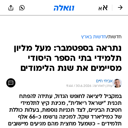
חדשות
/
חדשות בארץ
נתראה בספטמבר: מעל מליון
תלמידי בתי הספר היסודי
מסיימים את שנת הלימודים
אביחי חיים
עודכן לאחרונה: 30.6.2026 / 9:44
במקביל ליציאה לחופש הגדול, עתידה להפתח
תכנית "ישראל ריאלית", מכינת קיץ לתלמידי
חטיבת הביניים, לצד תכניות נוספות, בעלות כוללת
של כמיליארד שקל. למכינה נרשמו כ-66 אלף
תלמידים - כשמעל מחצית מהם מגיעים מיישובים