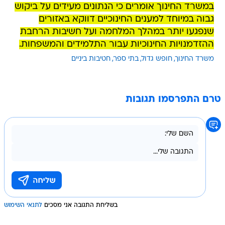
במשרד החינוך אומרים כי הנתונים מעידים על ביקוש
גבוה במיוחד למענים החינוכיים דווקא באזורים
שנפגעו יותר במהלך המלחמה ועל חשיבות הרחבת
ההזדמנויות החינוכיות עבור התלמידים והמשפחות.
משרד החינוך
חופש גדול
בתי ספר
חטיבות ביניים
טרם התפרסמו תגובות
בשליחת התגובה אני מסכים
לתנאי השימוש