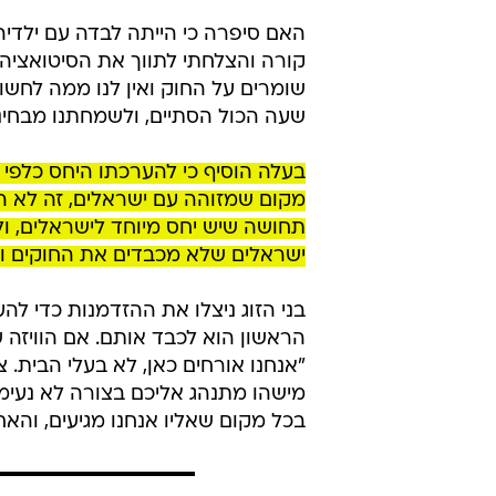
האם סיפרה כי הייתה לבדה עם ילדי
קורה והצלחתי לתווך את הסיטואציה 
שומרים על החוק ואין לנו ממה לחשוש
שעה הכול הסתיים, ולשמחתנו מבחינת
בעלה הוסיף כי להערכתו היחס כלפי 
מקום שמזוהה עם ישראלים, זה לא הי
תחושה שיש יחס מיוחד לישראלים, ולא
ישראלים שלא מכבדים את החוקים ול
בני הזוג ניצלו את ההזדמנות כדי לה
הראשון הוא לכבד אותם. אם הוויזה ש
"אנחנו אורחים כאן, לא בעלי הבית. 
מישהו מתנהג אליכם בצורה לא נעימה
בכל מקום שאליו אנחנו מגיעים, והא