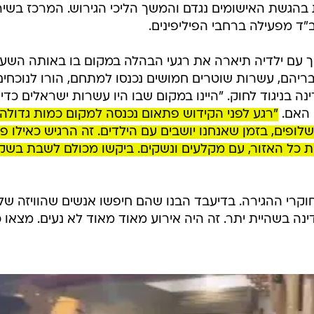
הגשת האישומים נגדם והמשך הליכי הגירוש. המרכז בשיר
 מפעילה ברחבי הפיליפינים.
ך עם ילדיה תיארה את רגעי הבהלה במקום בו באותה השע
יהם, עשרות שוטרים חמושים נכנסו למתחם, הורו לנוכחים
ה בניגוד לחוק. "היינו במקום שבו היו עשרות ישראלים כדי
 האם.
"רגע לפני הקידוש פתאום נכנסה למקום כמות גדולה
לופים, בזמן שאנחנו יושבים עם הילדים. זה הרגיש כאילו פ
ת כל האזור, עם מקלעים ונשקים. ביקשו מכולם לשבת בשק
חוקרי ההגירה. בדיעבד הבנו שהם חיפשו אנשים שהוויזה ש
ה בשהיית יתר. זה היה אירוע מאוד מאוד לא נעים. מצאו 