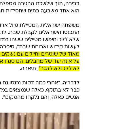
בבירה, תוך שלשכת ההגירה מטפלת ב
הוא אחד משבעה בתים שחסידות חב"ד
משפחה ישראלית המטיילת טיול ארו
התכנסו הישראלים לקבלת שבת. לדבר
שלא לזוז וחיפשו מטיילים ששהו במדינ
לעשות קידוש וארוחת שבת", סיפרה
מאוד של שוטרים וחיילים עם נשקים ש
על איזה יעד של מחבלים. הם סגרו א
לא לזוז ולא לדבר"
, תיארה.
לדבריה, "אחרי כמה דקות נכנסו גם 
כבר לא בתוקף, כאלה שנמצאים במדינ
אנשים כאלה, והם נלקחו מהמקום".