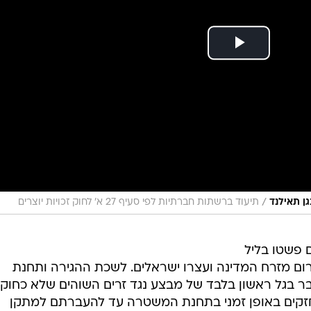
/
גן תאילנד
תיעוד ברשתות חברתיות לפי סעיף 27 א' לחוק זכויות יוצרים
 פשטו בליל
ום מזרח המדינה ועצרו ישראלים. לשכת ההגירה ותחנת
 בגל ראשון בלבד של מבצע נגד זרים השוהים שלא כחוק
וחזקים באופן זמני בתחנת המשטרה עד להעברתם למתקן