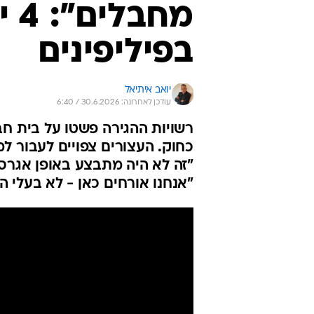
מח
בפיליפינים
יואב איתיאל
עודכן לאחרונה: 30.6.2026 / 6:40
רשויות ההגירה פשטו על בית חב
כחוק. העצורים צפויים לעבור ל
"זה לא היה מתבצע באופן אגרסי
"אנחנו אורחים כאן - לא בעלי ה