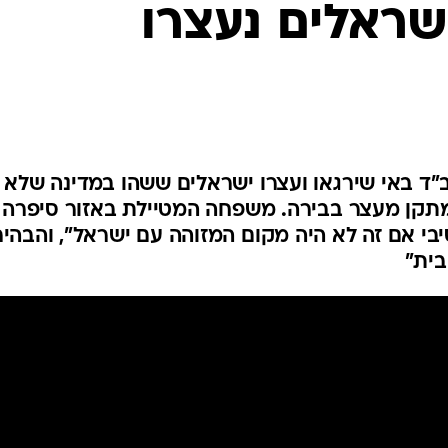
בלים": 4 ישראלים נעצרו
המייל האדום
"ד באי שירגאו ועצרו ישראלים ששהו במדינה שלא
מתקן מעצר בבירה. משפחה המטיילת באזור סיפרה 
בי אם זה לא היה מקום המזוהה עם ישראל", והבהיר
בית"