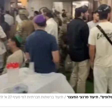
/
שלופים". תיעוד מרגעי המעצר
תיעוד ברשתות חברתיות לפי סע