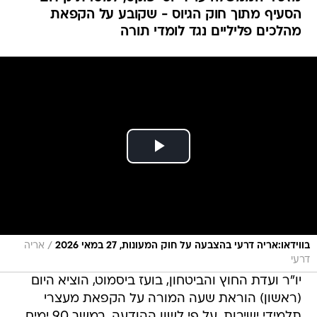
הסעיף מתוך חוק הגיוס - שקובע על הקפאת
מהלכים פליליים נגד לומדי תורה
/
בווידאו:אריה דרעי בהצבעה על חוק המעונות, 27 במאי 2026
אריה
דרעי
יו"ר ועדת החוץ והביטחון, בועז ביסמוט, הוציא היום
(ראשון) הוראת שעה המורה על הקפאת מעצרי
תלמידי ישיבות. על פי לשון ההודעה, במשך 90 ימים