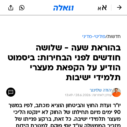
חדשות
/
פוליטי-מדיני
בהוראת שעה - שלושה
חודשים לפני הבחירות: ביסמוט
הודיע על הקפאת מעצרי
תלמידי ישיבות
יהודה שלזינגר
עודכן לאחרונה: 28.6.2026 / 13:49
יו"ר ועדת החוץ והביטחון הוציא מכתב, לפיו במשך
90 ימים מיום תחילתו של החוק לא יינקטו הליכי
מעצר תלמידי ישיבה. כל זאת, ברקע פנייתו של
מזכיר הממשלה עו"ד יוסי פוקס, למטרת קידום