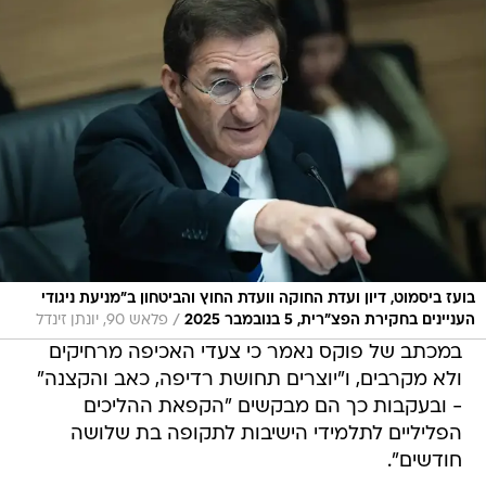
בועז ביסמוט, דיון ועדת החוקה וועדת החוץ והביטחון ב״מניעת ניגודי
/
העניינים בחקירת הפצ”רית, 5 בנובמבר 2025
פלאש 90, יונתן זינדל
במכתב של פוקס נאמר כי צעדי האכיפה מרחיקים
ולא מקרבים, ו"יוצרים תחושת רדיפה, כאב והקצנה"
- ובעקבות כך הם מבקשים "הקפאת ההליכים
הפליליים לתלמידי הישיבות לתקופה בת שלושה
חודשים".