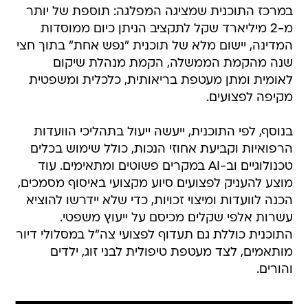
במרכז התוכנית שמציגה המפלגה: תוספת של יותר
מ-2 מיליארד שקל לתקציב הניתן כיום ממוסדות
המדינה, יישום מלא של תוכנית "נפש אחת" בתוך חצי
שנה מהקמת הממשלה, הקמת מנהלת שיקום
לאומית ומתן מעטפת בריאותית, כלכלית ומשפטית
מקיפה לפצועים.
בנוסף, לפי התוכנית, ייעשה ייעול בתהליכי הוועדות
הרפואיות וקביעת אחוזי הנכות, כולל שימוש בכלים
טכנולוגיים וב-AI במקרים פשוטים ומתאימים. עוד
מוצע להעניק לפצועים סיוע מקצועי באיסוף מסמכים,
הכנה לוועדות ומיצוי זכויות, כדי שלא יידרשו להוציא
עשרות אלפי שקלים מכיסם על ייעוץ משפטי.
התוכנית כוללת גם תעדוף לפצועי צה"ל במסלולי דיור
מותאמים, לצד מעטפת טיפולית לבני זוג, ילדים
והורים.