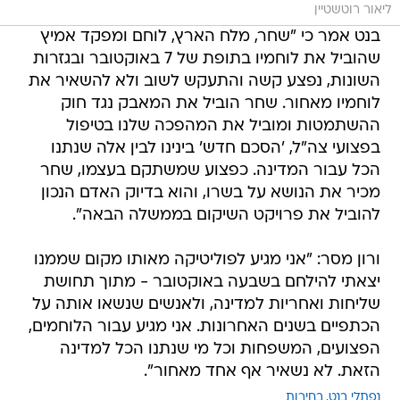
ליאור רוטשטיין
בנט אמר כי "שחר, מלח הארץ, לוחם ומפקד אמיץ
שהוביל את לוחמיו בתופת של 7 באוקטובר ובגזרות
השונות, נפצע קשה והתעקש לשוב ולא להשאיר את
לוחמיו מאחור. שחר הוביל את המאבק נגד חוק
ההשתמטות ומוביל את המהפכה שלנו בטיפול
בפצועי צה"ל, 'הסכם חדש' בינינו לבין אלה שנתנו
הכל עבור המדינה. כפצוע שמשתקם בעצמו, שחר
מכיר את הנושא על בשרו, והוא בדיוק האדם הנכון
להוביל את פרויקט השיקום בממשלה הבאה".
ורון מסר: "אני מגיע לפוליטיקה מאותו מקום שממנו
יצאתי להילחם בשבעה באוקטובר - מתוך תחושת
שליחות ואחריות למדינה, ולאנשים שנשאו אותה על
הכתפיים בשנים האחרונות. אני מגיע עבור הלוחמים,
הפצועים, המשפחות וכל מי שנתנו הכל למדינה
הזאת. לא נשאיר אף אחד מאחור".
נפתלי בנט
בחירות