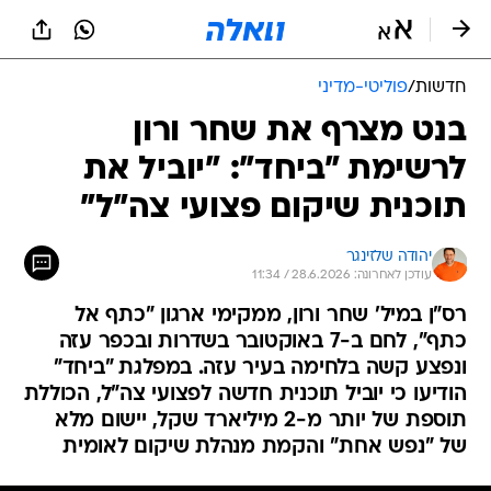
חדשות
/
פוליטי-מדיני
בנט מצרף את שחר ורון
לרשימת "ביחד": "יוביל את
תוכנית שיקום פצועי צה"ל"
יהודה שלזינגר
עודכן לאחרונה: 28.6.2026 / 11:34
רס"ן במיל' שחר ורון, ממקימי ארגון "כתף אל
כתף", לחם ב-7 באוקטובר בשדרות ובכפר עזה
ונפצע קשה בלחימה בעיר עזה. במפלגת "ביחד"
הודיעו כי יוביל תוכנית חדשה לפצועי צה"ל, הכוללת
תוספת של יותר מ-2 מיליארד שקל, יישום מלא
של "נפש אחת" והקמת מנהלת שיקום לאומית