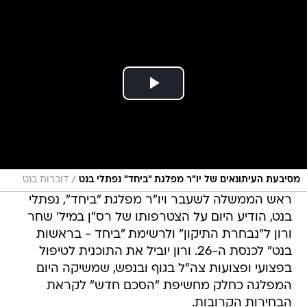
/
מסיבעת העיתונאים של יו״ר מפלגת ״ביחד״ נפתלי בנט
דוברות בנט
ראש הממשלה לשעבר ויו"ר מפלגת "ביחד", נפתלי
בנט, הודיע היום על הצטרפותו של רס"ן במיל' שחר
ורון ל"נבחרת התיקון" ולרשימת "ביחד - בראשות
בנט" לכנסת ה-26. ורון יוביל את התוכנית לטיפול
בפצועי ופצועות צה"ל בגוף ובנפש, שמשיקה היום
המפלגה כחלק מחשיפת "הסכם חדש" לקראת
הבחירות הקרובות.