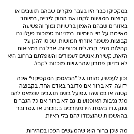
במקסיקו כבר היו בעבר מקרים שבהם תושבים או
קבוצות חמושות לקחו את החוק לידיים, במיוחד
באזורים שבהם האמון ברשויות נמוך והפשיעה
מאיימת על חיי היומיום. במדינות סמוכות פעלו גם
קבוצות משמר אזרחי חמושות, שניסו להגן על
קהילות מפני קרטלים וכנופיות. אבל גם במציאות
הזאת, קשירת אנשים לעמודים והשפלתם ברחוב היא
לא בדיוק פתרון שהרשויות מוכנות לקבל.
נכון לעכשיו, זהותו של "הבאטמן המקסיקני" אינה
ידועה. לא ברור אם מדובר באדם אחד, בקבוצה
קטנה או במישהו שפועל בשם תושבים שנמאס להם
מגל גניבות האופנועים. גם לא ברור אם כל הגברים
שנקשרו באמת היו מעורבים בגניבות, או שמדובר
בהאשמות שהוצמדו להם בלי ראיות.
מה שכן ברור הוא שהמעשים הפכו במהירות