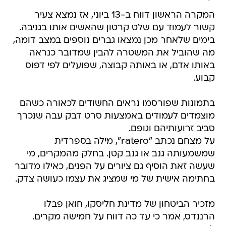
המקרה הראשון דווח ב-13 ביוני, אז נמצא צעיר
קשור לעמוד עם שלט קרטון שהאשים אותו בגניבה.
בימים שלאחר מכן נמצאו גברים נוספים במצב דומה,
מה שהוביל את המשטרה להבין שמדובר כנראה
באותו אדם, או באותה קבוצה, שפועלים לפי דפוס
קבוע.
בתמונות שפורסמו נראים החשודים לכאורה כשהם
מוצמדים לעמודים באמצעות סרט דבק עבה שנכרך
סביב זרועותיהם וגופם.
על מצחם נכתב "ratero", מילה בספרדית
שמשמעותה גנב או גנב קטן. בחלק מהמקרים, מי
שעשה זאת הוסיף גם ציורים על הפנים, כאילו מדובר
בחתימה אישית של מי שמציג את עצמו כעושה צדק.
מזכיר הביטחון של מדינת חליסקו, חואן פבלו
הרננדס, אמר כי עד כה דווח על חמישה מקרים.