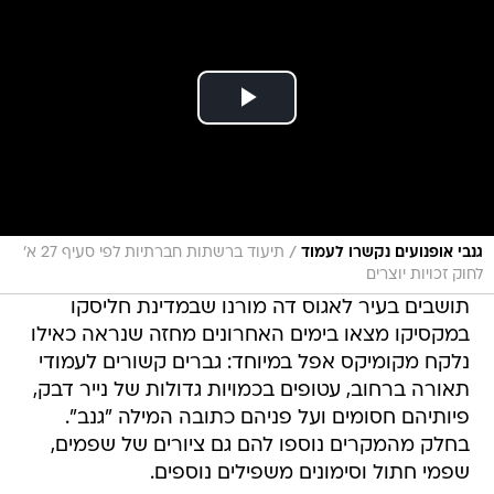
/
גנבי אופנועים נקשרו לעמוד
תיעוד ברשתות חברתיות לפי סעיף 27 א'
לחוק זכויות יוצרים
תושבים בעיר לאגוס דה מורנו שבמדינת חליסקו
במקסיקו מצאו בימים האחרונים מחזה שנראה כאילו
נלקח מקומיקס אפל במיוחד: גברים קשורים לעמודי
תאורה ברחוב, עטופים בכמויות גדולות של נייר דבק,
פיותיהם חסומים ועל פניהם כתובה המילה "גנב".
בחלק מהמקרים נוספו להם גם ציורים של שפמים,
שפמי חתול וסימונים משפילים נוספים.