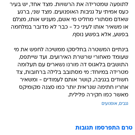
לתופעה שמטרידה את הרשויות. מצד אחד, יש בעיר
כעס אמיתי על גניבות האופנועים. מצד שני, ברגע
שאדם מסתורי מחליט מי אשם, מעניש אותו, מצלם
או משאיר אותו לעיני כל - כבר לא מדובר במלחמה
בפשע, אלא בפשע נוסף.
בינתיים המשטרה בחליסקו ממשיכה לחפש את מי
שעומד מאחורי שרשרת האירועים. ועד שייתפס,
התושבים בלאגוס דה מורנו נשארים עם תעלומה
מטרידה במיוחד: מי מסתובב בלילה ברחובות, צד
חשודים בגניבה, קושר אותם לעמודים - ומשאיר
אחריו חתימה שנראית יותר כמו סצנה מקומיקס
מאשר כמו חקירה פלילית.
גנבים
אופנועים
טרם התפרסמו תגובות