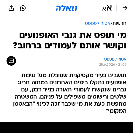
חדשות
/
אסור לפספס
מי תופס את גנבי האופנועים
וקושר אותם לעמודים ברחוב?
אסור לפספס
28.6.2026 / 21:07
תושבים בעיר מקסיקנית שסובלת מגל גניבות
אופנועים נתקלו בימים האחרונים במחזה חריג:
גברים שנקשרו לעמודי תאורה בנייר דבק, עם
שלטים ורישומים משפילים על פניהם. המשטרה
מחפשת כעת את מי שכבר זכה לכינוי "הבאטמן
המקומי"