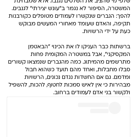
שלפי מי שהציב את השלטים נגנבו. אלא שמבחינת
המשטרה, הסיפור לא נגמר ב"עונש יצירתי" לגנבים.
להפך: הגברים שנקשרו לעמודים מטופלים כקורבנות
תקיפה, והאדם שעומד מאחורי המעשים מבוקש
כעת על ידי הרשויות.
ברשתות כבר העניקו לו את הכינוי "הבאטמן
המקסיקני", אבל במשטרה המקומית פחות
מתרשמים מהמיתוג. כמה מהגברים שנמצאו קשורים
סבלו מחבלות, ואחד מהם תועד כשהוא חבול
ומדמם. גם אם החשדות נגדם נכונים, הרשויות
מבהירות כי אין לאיש סמכות לחטוף, להכות, להשפיל
ולקשור בני אדם לעמודים ברחוב.