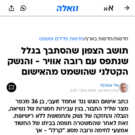
חדשות
/
חדשות בארץ
/
חדשות פלילים ומשפט
תושב הצפון שהסתבך בגלל
שנתפס עם רובה אוויר - והנשק
הקטלני שהושמט מהאישום
אלי אשכנזי
עודכן לאחרונה: 28.6.2026 / 5:30
כתב אישום הוגש נגד אחמד זועבי, בן 36 מכפר
מצר שליד התבור, בגין עבירות חמורות של נשיאה,
הובלה והחזקה של נשק ותחמושת ללא רישיונות.
זאת לאחר שהמשטרה תפסה בביתו של החשוד
אמצעי לחימה ורובה מסוג "קרלו" - אך