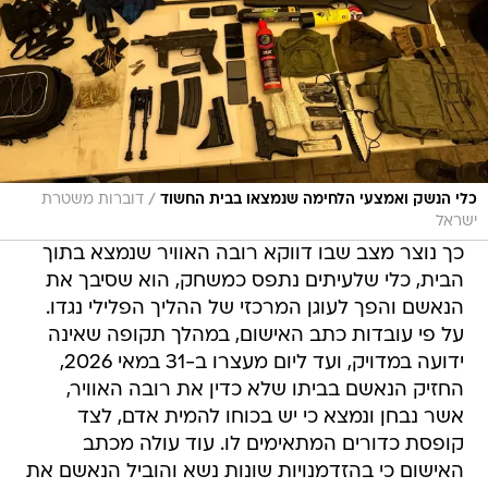
/
כלי הנשק ואמצעי הלחימה שנמצאו בבית החשוד
דוברות משטרת
ישראל
​כך נוצר מצב שבו דווקא רובה האוויר שנמצא בתוך
הבית, כלי שלעיתים נתפס כמשחק, הוא שסיבך את
הנאשם והפך לעוגן המרכזי של ההליך הפלילי נגדו.
על פי עובדות כתב האישום, במהלך תקופה שאינה
ידועה במדויק, ועד ליום מעצרו ב-31 במאי 2026,
החזיק הנאשם בביתו שלא כדין את רובה האוויר,
אשר נבחן ונמצא כי יש בכוחו להמית אדם, לצד
קופסת כדורים המתאימים לו. עוד עולה מכתב
האישום כי בהזדמנויות שונות נשא והוביל הנאשם את