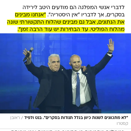
לדברי אנשי המפלגה הם מודעים היטב לירידה
בסקרים, אך לדבריו "אין היסטריה".
"אנחנו מבינים
את הנתונים, אבל גם מבינים שהלוח התקשורתי שונה
מהלוח הפוליטי. עד הבחירות יש עוד הרבה זמן".
/
"לא מתכוונים לשנות כיוון בגלל תנודות בסקרים". בנט ולפיד
ראובן
קסטרו