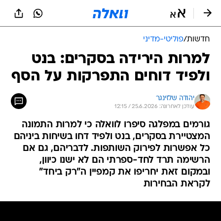
חדשות
/
פוליטי-מדיני
למרות הירידה בסקרים: בנט
ולפיד דוחים התפרקות על הסף
יהודה שלזינגר
עודכן לאחרונה: 25.6.2026 / 12:15
גורמים במפלגה סיפרו לוואלה כי למרות התמונה
המצטיירת בסקרים, בנט ולפיד דחו בשיחות ביניהם
כל אפשרות לפירוק השותפות. לדבריהם, גם אם
הרשימה תרד לחד-ספרתי הם לא ישנו כיוון,
ובמקום זאת יחריפו את קמפיין ה"רק ביחד"
לקראת הבחירות