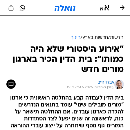
חדשות
/
חדשות בארץ
/
חינוך
"אירוע היסטורי שלא היה
כמותו": בית הדין הכיר בארגון
מורים חדש
אביחי חיים
עודכן לאחרונה: 24.6.2026 / 15:52
בית הדין לעבודה קבע בהחלטה ראשונית כי ארגון
"מורים מובילים שינוי" עומד בתנאים הנדרשים
להכרה כארגון עובדים. אם ההחלטה תישאר על
כנה, לראשונה זה שנים יפעל לצד הסתדרות
המורים גוף נוסף שיתחרה על ייצוג עובדי ההוראה