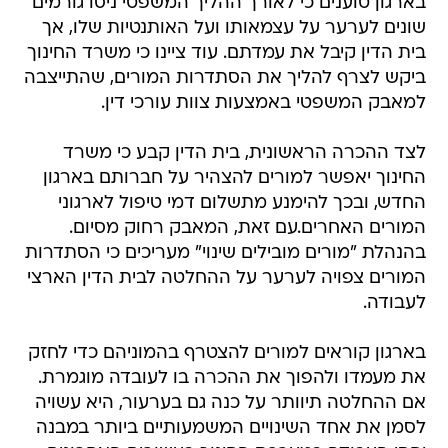
בארגון טוענים כי לאורך ההליך המשפטי ניסו גורמים
שונים לערער על עצמאותו ועל האותנטיות שלו, אך
בית הדין קיבל את עמדתם. עוד ציינו כי משרד החינוך
ביקש לצרף להליך את הסתדרות המורים, שהתייצבה
למאבק המשפטי באמצעות צוות עורכי דין.
לצד ההכרה הראשונית, בית הדין קבע כי משרד
החינוך יאפשר למורים להצהיר על חברותם בארגון
החדש, ובכך להימנע מתשלום דמי טיפול לארגוני
המורים האחרים.עם זאת, המאבק רחוק מסיום.
בהנהלת "מורים מובילים שינוי" מעריכים כי הסתדרות
המורים צפויה לערער על ההחלטה לבית הדין הארצי
לעבודה.
בארגון קוראים למורים להצטרף בהמוניהם כדי לחזק
את מעמדו ולהפוך את ההכרה בו לעובדה מוגמרת.
אם ההחלטה תיוותר על כנה גם בערעור, היא עשויה
לסמן את אחד השינויים המשמעותיים ביותר במבנה