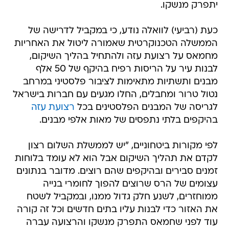
יתפרק מנשקו.
כעת (רביעי) לוואלה נודע, כי במקביל לדרישה של
הממשלה הטכנוקרטית שאמורה ליטול את האחריות
מחמאס על רצועת עזה ולהתחיל בהליך השיקום,
לבנות עיר על הריסות רפיח בהיקף של 50 אלף
מבנים ותשתיות מתאימות לציבור פלסטיני במרחב
נטול טרור ומחבלים, החלו מגעים עם חברות בישראל
לגריסה של המבנים הפלסטינים בכל
רצועת עזה
בהיקפים בלתי נתפסים של מאות אלפי מבנים.
לפי מקורות ביטחוניים, "יש לממשלת השלום רצון
לקדם את תהליך השיקום אבל הוא לא עומד בלוחות
זמנים סבירים ובהיקפים שהם רוצים. מדובר בנתונים
עצומים של הרס שרוצים להפוך לחומרי בנייה
ממוחזרים, לשנע חלק גדול ממנו, ובמקביל לשטח
את האזור כדי לבנות עליו בתים חדשים וכל זה קורה
עוד לפני שחמאס התפרק מנשקו והרצועה עברה