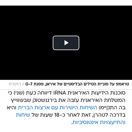
/
טראמפ על סוגיית הטילים הבליסטיים של איראן, פסגת G-7
רויטרס
סוכנות הידיעות האיראנית IRNA דיווחה כעת (שני) כי
המשלחת האיראנית עזבה את בירגנשטוק שבשווייץ
בה התקיימו
השיחות הישירות עם ארצות הברית
והיא
בדרכה לטהרן, זאת לאחר כ-18 שעות של
שיחות
והתייעצויות אינטנסיביות
.