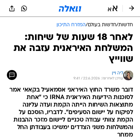
חדשות
/
חדשות בעולם
/
המזרח התיכון
לאחר 18 שעות של שיחות:
המשלחת האיראנית עזבה את
שווייץ
ליה ויין
עודכן לאחרונה: 22.6.2026 / 9:41
דובר משרד החוץ האיראני אסמאעיל בקאאי אמר
לסוכנות הידיעות האיראנית IRNA כי "אחת
מתוצאות השיחות הייתה הקמת ועדה עליונה
לפיקוח על יישום הסעיפים". לדבריו, הוסכם על
הקמת צוותי עבודה טכניים ליישום מזכר ההבנות
והמשלחות משני הצדדים ימשיכו בעבודתן החל
ממחר