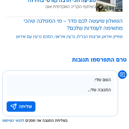
מציעה הכי הרבה קורסי בחירה?
בשיתוף הקריה האקדמית אונו
השאלון שיעשה לכם סדר - מי המפלגה שהכי
מתאימה לעמדות שלכם?
שווייץ
איראן
ארצות הברית
גרעין איראני
הסכם גרעין עם איראן
טרם התפרסמו תגובות
בשליחת התגובה אני מסכים
לתנאי השימוש