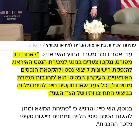
/
פתיחת השיחות בין ארצות הברית לאיראן בשוויץ
רויטרס
עוד אמר דובר משרד החוץ האיראני כי
"לאחר דיון
מפורט, ננקטו צעדים בנוגע למכירת הנפט האיראני,
להנפקת רישיונות לייצוא נפט ולהקפאת הנכסים
האיראניים. העיקרון הבסיסי הוא 'מחויבות תמורת
מחויבות', וכל צעד שאנו נוקטים חייב להיות מלווה
בביצוע התחייבויותיו של הצד השני".
בנוסף, הוא סייג והדגיש כי "פתיחת המשא ומתן
להשגת הסכם סופי תלויה ומותנית ביישום סעיפי
מזכר ההבנות".