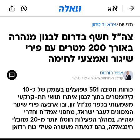
חדשות
/
צבא וביטחון
צה"ל חשף בדרום לבנון מנהרה
באורך 200 מטרים עם פירי
שיגור ואמצעי לחימה
אמיר בוחבוט
עודכן לאחרונה: 21.6.2026 / 17:50
כוחות חטיבה 551 שפועלים בעומק של כ-10
קילומטרים בתוך לבנון איתרו תוואי תת-קרקעי
משמעותי בכפר מג'דל זון, ובו ארבעה פירי שיגור
המכוונים לעבר ישראל, מחסני אמל"ח וחדרי
שהייה. במהלך הפעילות חוסלו יותר מ-20 מחבלי
חיזבאללה, בהם למעלה מעשרה פעילי כוח רדואן