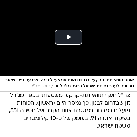
אותר תוואי תת-קרקעי ובתוכו מאות אמצעי לחימה וארבעה פירי שיגור
/
מכוונים לעבר מדינת ישראל בכפר מג׳דל זון
דובר צה"ל
צה"ל חשף תוואי תת-קרקעי משמעותי בכפר מג'דל
זון שבדרום לבנון, כך נמסר היום (ראשון). הכוחות
פועלים במרחב במסגרת צוות הקרב של חטיבה 551,
בפיקוד אוגדה 91, בעומק של כ-10 קילומטרים
משטח ישראל.