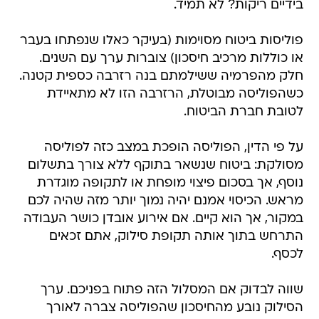
בידיים ריקות? לא תמיד.
פוליסות ביטוח מסוימות (בעיקר כאלו שנפתחו בעבר
או כוללות מרכיב חיסכון) צוברות ערך עם השנים.
חלק מהפרמיה ששילמתם בנה רזרבה כספית קטנה.
כשהפוליסה מבוטלת, הרזרבה הזו לא מתאיידת
לטובת חברת הביטוח.
על פי הדין, הפוליסה הופכת במצב כזה לפוליסה
מסולקת: ביטוח שנשאר בתוקף ללא צורך בתשלום
נוסף, אך בסכום פיצוי מופחת או לתקופה מוגדרת
מראש. הכיסוי אמנם יהיה נמוך יותר מזה שהיה לכם
במקור, אך הוא קיים. אם אירוע אובדן כושר העבודה
התרחש בתוך אותה תקופת סילוק, אתם זכאים
לכסף.
שווה לבדוק אם המסלול הזה פתוח בפניכם. ערך
הסילוק נובע מהחיסכון שהפוליסה צברה לאורך