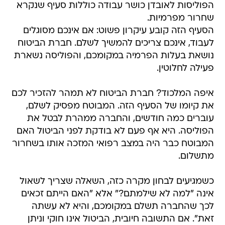
הפוליסות לאובדן כושר עבודה כוללות סעיף שנקרא
שחרור מפרמיות.
הסעיף הזה קובע עיקרון פשוט: אם אינכם מסוגלים
לעבוד, אינכם צריכים להמשיך לשלם. חברת הביטוח
נושאת בעלות הפרמיה במקומכם, והפוליסה נשארת
פעילה לחלוטין.
איפה המלכוד? חברת הביטוח לא תמהר להזכיר לכם
את קיומו של הסעיף הזה. המבוטח מפסיק לשלם,
עוברים כמה חודשים, והחברה ממהרת לבטל את
הפוליסה. היא אף פעם לא בודקת לפני הביטול האם
המבוטח כבר היה במצב רפואי המזכה אותו בשחרור
מתשלום.
כשמגיעים לבחון מקרה כזה, השאלה שצריך לשאול
אינה "למה לא שילמתם?" אלא "האם הייתם זכאים
לכך שהחברה תשלם במקומכם, והיא לא עשתה
זאת". אם התשובה חיובית, הביטול אינו חוקי וניתן