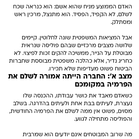
האדם הממוצע מניח שהוא אשם: הוא כנראה שכח
לשלם, לא הקפיד, הפסיד. הוא מתנצל, מרכין ראש
ומסתלק.
אבל המציאות המשפטית שונה לחלוטין. קיימים
שלושה מצבים מרכזיים שבהם פוליסה שנראית
מבוטלת על הנייר, ממשיכה להקים זכות לפיצוי. לא
כחריג נדיר, אלא כהלכה משפטית מבוססת שחברות
הביטוח פשוט מעדיפות שלא תכירו.
מצב א': החברה הייתה אמורה לשלם את
הפרמיה במקומכם
כשאדם מאבד את כושר עבודתו, ההכנסה שלו
נעצרת, לעיתים בבת אחת ולעיתים בהדרגה. בשלב
מסוים, פשוט אין ממה לשלם את הפרמיה החודשית,
והפוליסה מתחילה לגווע.
מה שרוב המבוטחים אינם יודעים הוא שמרבית