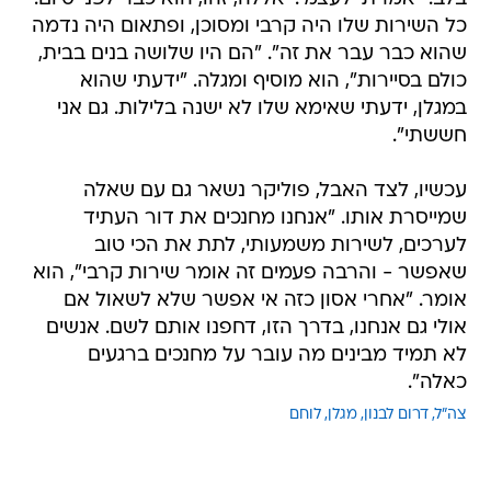
כל השירות שלו היה קרבי ומסוכן, ופתאום היה נדמה
שהוא כבר עבר את זה". "הם היו שלושה בנים בבית,
כולם בסיירות", הוא מוסיף ומגלה. "ידעתי שהוא
במגלן, ידעתי שאימא שלו לא ישנה בלילות. גם אני
חששתי".
עכשיו, לצד האבל, פוליקר נשאר גם עם שאלה
שמייסרת אותו. "אנחנו מחנכים את דור העתיד
לערכים, לשירות משמעותי, לתת את הכי טוב
שאפשר - והרבה פעמים זה אומר שירות קרבי", הוא
אומר. "אחרי אסון כזה אי אפשר שלא לשאול אם
אולי גם אנחנו, בדרך הזו, דחפנו אותם לשם. אנשים
לא תמיד מבינים מה עובר על מחנכים ברגעים
כאלה".
צה"ל
דרום לבנון
מגלן
לוחם