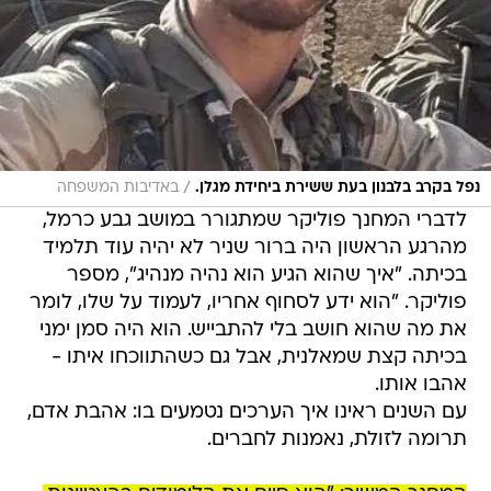
/
נפל בקרב בלבנון בעת ששירת ביחידת מגלן.
באדיבות המשפחה
לדברי המחנך פוליקר שמתגורר במושב גבע כרמל,
מהרגע הראשון היה ברור שניר לא יהיה עוד תלמיד
בכיתה. "איך שהוא הגיע הוא נהיה מנהיג", מספר
פוליקר. "הוא ידע לסחוף אחריו, לעמוד על שלו, לומר
את מה שהוא חושב בלי להתבייש. הוא היה סמן ימני
בכיתה קצת שמאלנית, אבל גם כשהתווכחו איתו -
אהבו אותו.
עם השנים ראינו איך הערכים נטמעים בו: אהבת אדם,
תרומה לזולת, נאמנות לחברים.