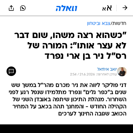
חדשות
/
צבא וביטחון
"כשהוא רצה משהו, שום דבר
לא עצר אותו": המורה של
רס"ל ניר בן ארי נפרד
יואב איתיאל
עודכן לאחרונה: 21.6.2026 / 2:54
דני פוליקר ליווה את ניר מכרם מהר"ל במשך שש
שנים ב"כפר גלים" ונפרד מתלמידו שנפל רגע לפני
השחרור. מנהלת התיכון שיתפה באובדן השני של
הקהילה החודש - והמחנך תהה בכאב על המחיר
הכואב שגובה החינוך לערכים