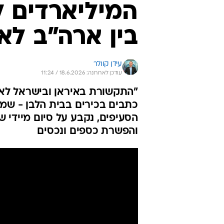
המיליארדים ל
בין ארה"ב לא
עידן קוולר
עודכן לאחרונה: 18.6.2026 / 11:24
"התקשורת באיראן ובישראל לא ה
הסעיפים, נקבע על סיום מיידי ש
והפשרת כספים ונכסים