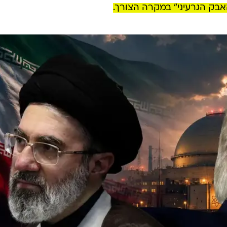
האבק הגרעיני" במקרה הצורך.