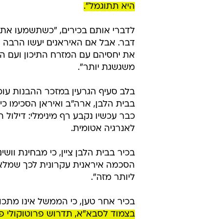
היא תתוגמל".
לדברי אותם בכירים, "כשתשמעו את 
דבר. אבל אם האיראנים יעשו הרבה ד
את יחסיהם עם המזרח התיכון ועם הע
משגשגת יותר".
בלב סעיף הגרעין במזכר ההבנות עומ
בבית הלבן, ארה"ב ואיראן הסכימו כ
כבר עכשיו נקבע רף מינימלי: דילול
לאנרגיה אטומית.
בכיר בבית הלבן ציין, כי מבחינת וושי
הסכמה איראנית עקרונית לכך שמלאי 
ליותר מזה".
בכיר אחר טען, כי הממשל אינו מתכו