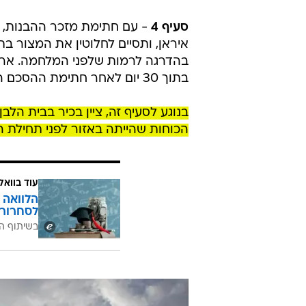
סעיף 4
- עם חתימת מזכר ההבנות, 
בהדרגה לרמות שלפני המלחמה. ארצ
בתוך 30 יום לאחר חתימת ההסכם הסופי.
בנוגע לסעיף זה, ציין בכיר בבית הלבן
הכוחות שהייתה באזור לפני תחילת ה
עוד בוואל
הלוואה 
לסחרור 
בשיתוף ה