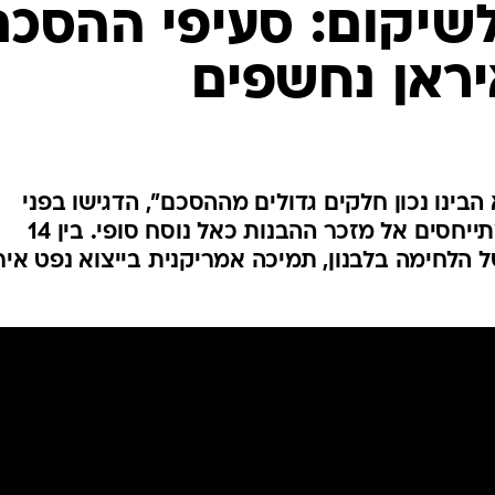
המייל האדום
שיקום: סעיפי ההסכם
יראן נחשפים
בינו נכון חלקים גדולים מההסכם", הדגישו בפני
כתבים בכירים בבית הלבן - שמתייחסים אל מזכר ההבנות כאל נוסח סופי. בין 14
ל הלחימה בלבנון, תמיכה אמריקנית בייצוא נפט איר