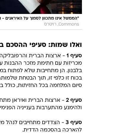
"הממשל אינו מתכוון לסמוך על האיראנים - 
Commons, רויטרס
ואלו שמות: סעיפי ההסכם בי
סעיף 1
- ארצות הברית והרפובליקה 
מכריזות עם חתימת מזכר ההבנות על 
בלבנון. הן מתחייבות שלא לפתוח במל
בכוח זו כלפי זו, תוך הבטחת שלמותה
סיום המלחמה בכל החזיתות, כולל בלב
סעיף 2
- ארצות הברית ואיראן מתחיי
ולהימנע מהתערבות בענייניה הפנימי
סעיף 3
להארכה בהסכמה הדדית.