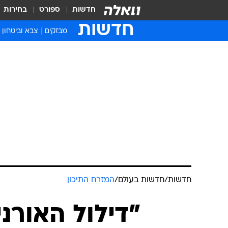
חדשות
ספורט
בחירות
חדשות
מבזקים
צבא וביטחון
חדשות
/
חדשות בעולם
/
המזרח התיכון
"דילול האורני