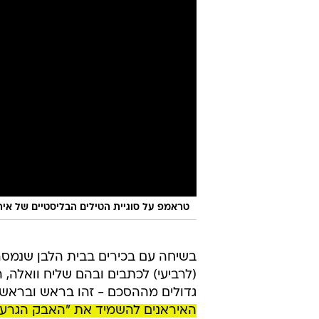
טראמפ על סוגיית הטילים הבליסטיים של איראן,
בשיחה עם בכירים בבית הלבן שנמסר
(לרביעי) לכתבים ובהם שליח וואלה, 
גדולים מההסכם - זהו בראש וברא
האיראנים להשמיד את "האבק הגרעיני