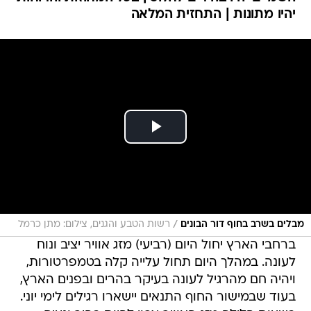
יהיו מתונות | התחזית המלאה
/
מבלים בשרב בחוף דור הבונים
רשות הטבע והגנים, צילום: מתן כרמל
ברחבי הארץ יחול היום (רביעי) מזג אוויר יציב ונוח
לעונה. במהלך היום תחול עלייה קלה בטמפרטורות,
ויהיה חם מהרגיל לעונה בעיקר בהרים ובפנים הארץ,
בעוד שבמישור החוף התנאים יישארו רגילים לימי יוני.