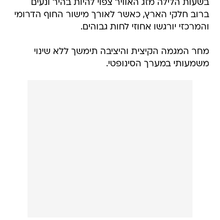
בשעות הלילה מזג האוויר צפוי להיות בהיר ונעים
ברוב חלקי הארץ, כאשר לאורך מישור החוף הדרומי
והמרכזי יורגשו אחוזי לחות גבוהים.
מחר המגמה הקיצית והיציבה תימשך ללא שינוי
משמעותי במערך הסינופטי.