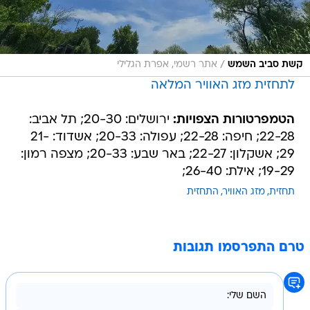
/
קשת סביב השמש
אתר רשמי, אפרת הגלילי
לתחזית מזג האוויר המלאה
הטמפרטורות הצפויות:
ירושלים: 20-30; תל אביב:
22-28; חיפה: 22-28; עפולה: 20-33; אשדוד: 21-
29; אשקלון: 22-27; באר שבע: 20-33; מצפה רמון:
19-29; אילת: 26-40;
תחזית
מזג האוויר
התחזית
טרם התפרסמו תגובות