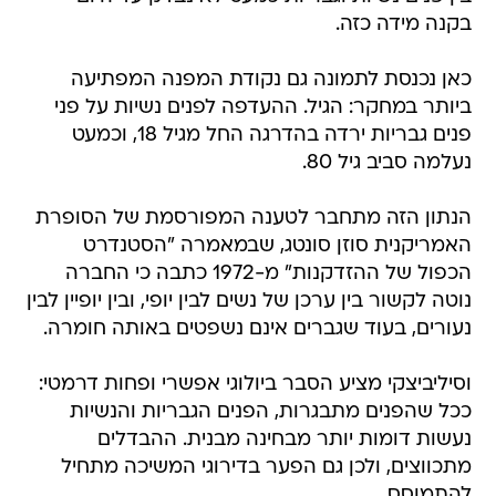
בקנה מידה כזה.
כאן נכנסת לתמונה גם נקודת המפנה המפתיעה
ביותר במחקר: הגיל. ההעדפה לפנים נשיות על פני
פנים גבריות ירדה בהדרגה החל מגיל 18, וכמעט
נעלמה סביב גיל 80.
הנתון הזה מתחבר לטענה המפורסמת של הסופרת
האמריקנית סוזן סונטג, שבמאמרה "הסטנדרט
הכפול של ההזדקנות" מ-1972 כתבה כי החברה
נוטה לקשור בין ערכן של נשים לבין יופי, ובין יופיין לבין
נעורים, בעוד שגברים אינם נשפטים באותה חומרה.
וסיליביצקי מציע הסבר ביולוגי אפשרי ופחות דרמטי:
ככל שהפנים מתבגרות, הפנים הגבריות והנשיות
נעשות דומות יותר מבחינה מבנית. ההבדלים
מתכווצים, ולכן גם הפער בדירוגי המשיכה מתחיל
להתמוסס.