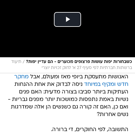
/
כשבחורות יפות עושות פרצופים מכוערים - הם עדיין יפות?
תיעוד
ברשתות חברתיות לפי סעיף 27 א' לחוק זכויות יוצרי
האנושות מתעסקת ביופי מאז ומעולם, אבל
מחקר
חדש ומקיף במיוחד
ניסה לבדוק את אחת ההנחות
העתיקות ביותר סביבו בצורה מדעית: האם פנים
נשיות באמת נתפסות כמושכות יותר מפנים גבריות -
ואם כן, האם זה קורה גם כשנשים הן אלה שמדרגות
נשים אחרות?
התשובה, לפי החוקרים, די ברורה.