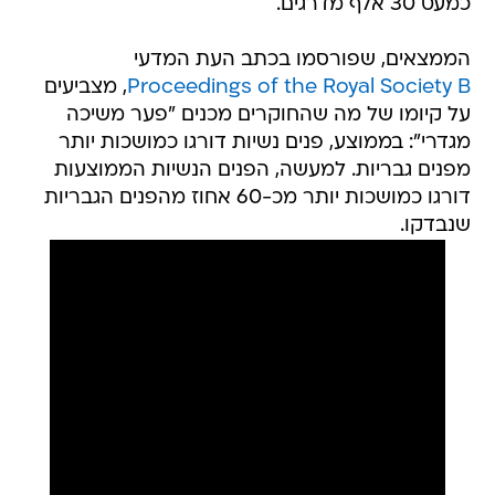
כמעט 30 אלף מדרגים.
הממצאים, שפורסמו בכתב העת המדעי
Proceedings of the Royal Society B
, מצביעים
על קיומו של מה שהחוקרים מכנים "פער משיכה
מגדרי": בממוצע, פנים נשיות דורגו כמושכות יותר
מפנים גבריות. למעשה, הפנים הנשיות הממוצעות
דורגו כמושכות יותר מכ-60 אחוז מהפנים הגבריות
שנבדקו.