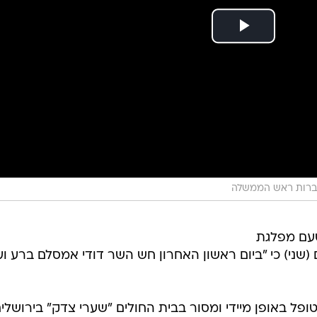
ברות ראש הממשלה
טעם מפלגת
ם (שני) כי "ביום ראשון האחרון חש השר דודי אמסלם ברע ו
פל באופן מיידי ומסור בבית החולים "שערי צדק" בירושלים