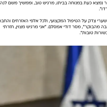
ר נמצא כעת במנוחה בביתו, מרגיש טוב, וממשיך משם לנה
ו".
שערי צדק על הטיפול המקצועי, ולכל אלפי האזרחים והחבר
ה מהבוקר", מסר דודי אמסלם. "אני מרגיש מצוין, חזרתי
שורות טובות".