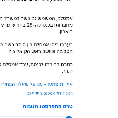
דודי אמסלם, מושב פתיחת הכנסת, מליאת הכנסת, 11 במא
אמסלם, המשמש גם כשר במשרד המ
בוארון.
בעברו כיהן אמסלם בין היתר כשר הד
הסביבה וכיושב ראש הקואליציה.
העיר.
אולי תופתעו - ענו על שאלון הבחירות 2026 וגלו מי המפלגה שמתאימה 
הליכוד
דוד אמסלם
התקף לב
טרם התפרסמו תגובות