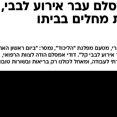
המייל האדום
לם עבר אירוע לבבי,
 מחלים בביתו
, מטעם מפלגת "הליכוד", נמסר: "ביום ראשון האחר
ירוע לבבי קל". דודי אמסלם הודה לצוות הרפואי,
רתי לעבודה, ומאחל לכולנו רק בריאות ובשורות טובו