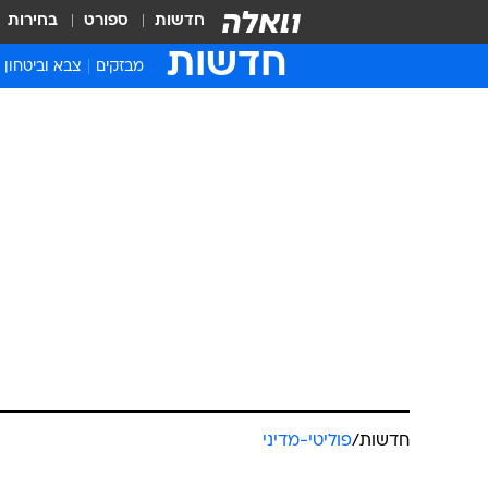
חדשות
ספורט
בחירות
חדשות
מבזקים
צבא וביטחון
חדשות
/
פוליטי-מדיני