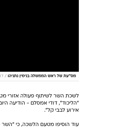
/
מס״עת של ראש הממשלה בנימין נתניהו
דו
לשכת השר לשיתוף פעולה אזורי מ
"הליכוד", דודי אמסלם - הודיעה היו
אירוע לבבי קל".
עוד הוסיפו מטעם הלשכה, כי "השר טו