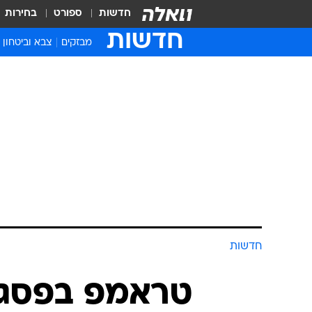
חדשות
ספורט
בחירות
חדשות
מבזקים
צבא וביטחון
חדשות