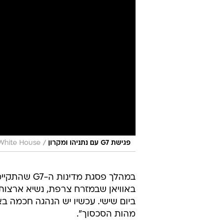
/
פגישת G7 עם נתניהו ומקרון
White House
במהלך פסגת מדינות
באוויאן שבמזרח צרפת, נשיא ארצו
ביום שישי. עכשיו יש הנהגה חכמה בא
מהות הסכסוך".