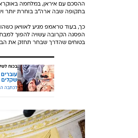
ההסכם עם איראן, במלחמה באוקראינה
בתקופה שבה ארה"ב בוחרת יותר ויו
כך, בעוד טראמפ מגיע לאוויאן כשהו
הפסגה הקרובה עשויה להפוך למבחן ח
בטוחים שהדרך שבחר תחזק את הברית
בכוח לשל
שקלים
לכתבה ה