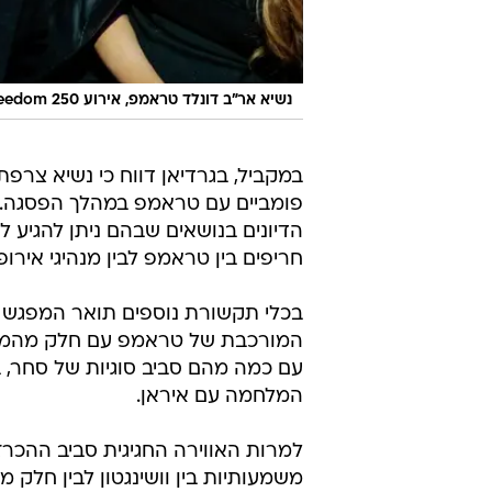
נשיא אר"ב דונלד טראמפ, אירוע UFC Freedom 250, הבית הלבן, 15 ביוני 2026
במקביל, בגרדיאן דווח כי נשיא צרפת
פומביים עם טראמפ במהלך הפסגה. לפ
חריפים בין טראמפ לבין מנהיגי אירופ
בכלי תקשורת נוספים תואר המפגש 
המורכבת של טראמפ עם חלק מהמנה
עם כמה מהם סביב סוגיות של סחר, בי
המלחמה עם איראן.
למרות האווירה החגיגית סביב ההכר