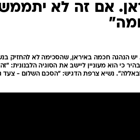
המייל האדום
אן. אם זה לא יתממש
מה"
. יש הנהגה חכמה באיראן, שהסכימה לא להחזיק בנ
יר כי הוא מעוניין ליישב את הסוגיה הלבנונית: "זה
באללה". נשיא צרפת הדגיש: "הסכם השלום - צעד ג