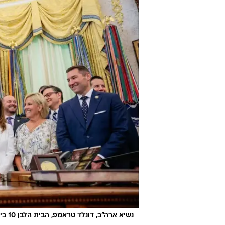
נשיא ארה"ב, דונלד טראמפ, הבית הלבן 10 ביוני 2026