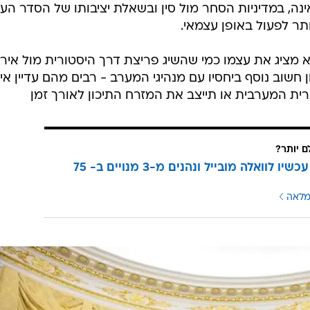
, במדיניות הסחר מול סין ובשאלת יציבותו של הסדר העו
תר לפעול באופן עצמאי.
א מציג את עצמו כמי שהשיג פריצת דרך היסטורית מול אירא
שוב נוסף ביחסיו עם מנהיגי המערב - רבים מהם עדיין אי
 המערבית או תייצב את המזרח התיכון לאורך זמן
ם יותר?
עוברים עכשיו לוואלה מובייל ונהנים מ-3 מנויים ב- 75
מלאה