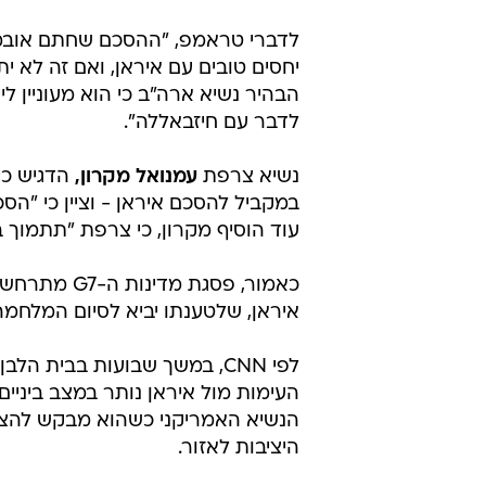
יחסים טובים עם ‫‬
הבהיר נשיא ארה"ב כי הוא מעוניין ל
לדבר עם חיזבאללה".
נשיא צרפת
עמנואל מקרון,
במקביל להסכם איראן - וציין כי "הס
עוד הוסיף מקרון, כי צרפת "תתמוך 
כאמור, פסגת
איראן, שלטענתו יביא לסיום המלחמ
לפי CNN, במשך שבועות בבית
העימות מול איראן נותר במצב ביניי
הנשיא האמריקני כשהוא מבקש להציג
היציבות לאזור.