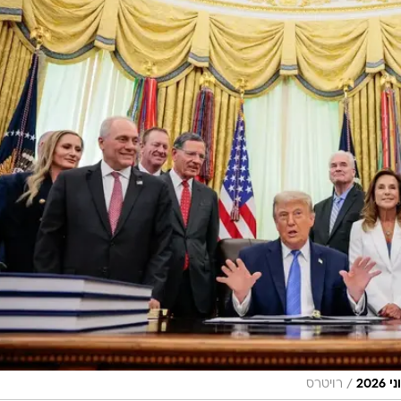
/
רויטרס