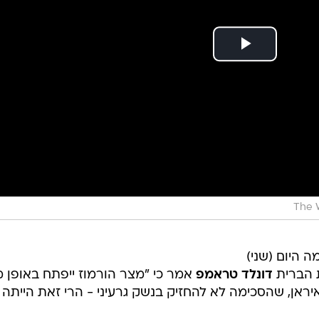
The 
 ה-G7 שהתקיימה היום (שני)
ת הברית
דונלד טראמפ
אמר כי "מצר הורמוז ייפתח באופן 
יראן, שהסכימה לא להחזיק בנשק גרעיני - הרי זאת הייתה