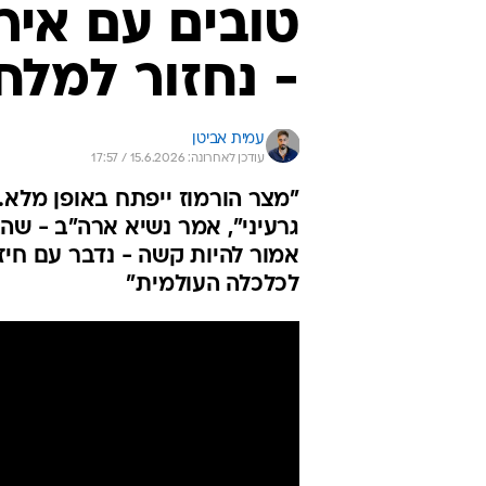
טובים עם איר
- נחזור למלח
עמית אביטן
עודכן לאחרונה: 15.6.2026 / 17:57
"מצר הורמוז ייפתח באופן מלא
גרעיני", אמר נשיא ארה"ב - שהבה
אמור להיות קשה - נדבר עם חיז
לכלכלה העולמית"