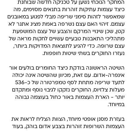
המחקר הנוכחי נשען על טכניקה חדשה שבוחנת
כיצד עצמות עתיקות זוהרות בתנאים מסוימים, מה
שמאפשר לזהות סימני שריפה מבלי לפגוע במאובנים
עצמם. זיהוי האם עצם נשרפה באמת מציג אתגר לא
קטן, שכן שינויי המרקם והצבע של עצם המושפעת
מתהליכי התאבנות טבעיים עשויים לחקות מראה של
עצם שרופה. כדי להגיע לתוצאות המדויקות ביותר,
נעזרו החוקרים בשתי שיטות חופפות.
השיטה הראשונה בודקת כיצד החומרים בולעים אור
אינפרה-אדום. עם זאת, מכיוון שהשיטה אינה יכולה
לתעד שריפה מתחת לסף טמפרטורה של כ-536
מעלות צלזיוס, החוקרים נזקקו לגיבוי נוסף ומתקדם
יותר - הארת העצמות באור כחול בעוצמה גבוהה
במיוחד.
בעזרת מסנן אופטי מיוחד, הצוות הצליח לראות את
העצמות השרופות זוהרות בצבע אדום בוהק, בעוד