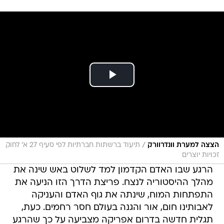
/
הצצה למערת וונדרוורק
תיעוד ברשתות חברתיות לפי סעיף 27 א' לחוק
זכויות יוצרים
הרגע שבו האדם הקדמון למד לשלוט באש שינה את
מהלך ההיסטוריה לנצח. פריצת הדרך הזו הניעה את
התפתחות המוח, שינתה את גוף האדם והעניקה
לאבותינו חום, אור והגנה בעולם חסר רחמים. כעת,
תגלית חדשה בדרום אפריקה מצביעה על כך שהרגע