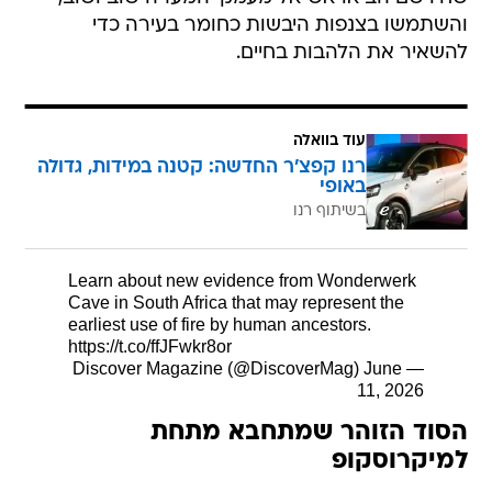
והשתמשו בצנפות היבשות כחומר בעירה כדי
להשאיר את הלהבות בחיים.
עוד בוואלה
רנו קפצ'ר החדשה: קטנה במידות, גדולה
באופי
בשיתוף רנו
Learn about new evidence from Wonderwerk
Cave in South Africa that may represent the
earliest use of fire by human ancestors.
https://t.co/ffJFwkr8or
June
— Discover Magazine (@DiscoverMag)
11, 2026
הסוד הזוהר שמתחבא מתחת
למיקרוסקופ