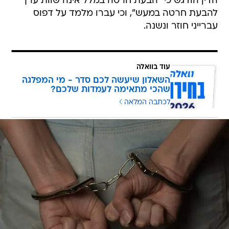
הדין הודגש כי "הבעת חרטה במלל אינה שוות ערך
להבעת חרטה במעש", וכי עברו מלמד על דפוס
עברייני חוזר ונשנה.
עוד בוואלה
השאלון שיעשה לכם סדר - מי המפלגה
שהכי מתאימה לעמדות שלכם?
לכתבה המלאה