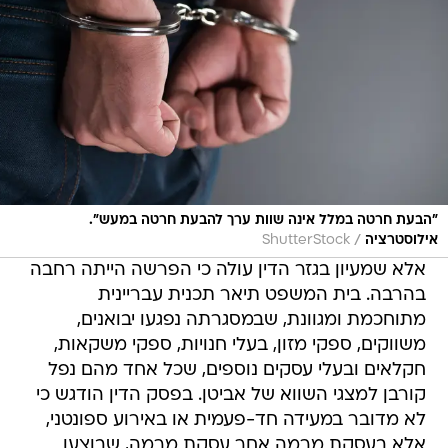
"הבעת חרטה במלל אינה שוות ערך להבעת חרטה במעש".
/
אילוסטרציה
ShutterStock
אלא שמעיון בגזר הדין עולה כי הפרשה הייתה רחבה
בהרבה. בית המשפט תיאר תכנית עבריינית
מתוחכמת ומגוונת, שבמסגרתה נפגעו יבואנים,
משווקים, ספקי מזון, בעלי חנויות, ספקי משקאות,
חקלאים ובעלי עסקים נוספים, שכל אחד מהם נפל
קורבן למצגי השווא של אביטן. בפסק הדין הודגש כי
לא מדובר במעידה חד-פעמית או באירוע ספונטני,
אלא בעסקת מרמה אחר עסקת מרמה, שבוצעו