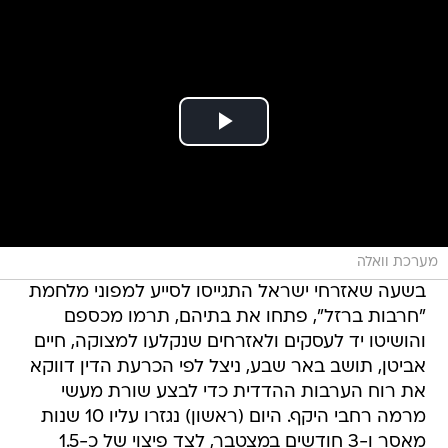
מערכת וואלה
בשעה שאזרחי ישראל התגייסו לסייע למפוני מלחמת
"חרבות ברזל", פתחו את בתיהם, תרמו מכספם
והושיטו יד לעסקים ולאזרחים שנקלעו למצוקה, חיים
אביטן, תושב באר שבע, ניצל לפי הכרעת הדין דווקא
את רוח הערבות ההדדית כדי לבצע שורת מעשי
מרמה רחבי היקף. היום (ראשון) נגזרו עליו 10 שנות
מאסר ו-3 חודשים במצטבר, לצד פיצוי של כ-1.5