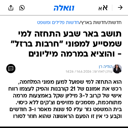
חדשות
/
חדשות בארץ
/
חדשות פלילים ומשפט
תושב באר שבע התחזה למי
שמסייע למפוני "חרבות ברזל"
- והוציא במרמה מיליונים
הודיה רן
עודכן לאחרונה: 14.6.2026 / 14:26
הוא התחזה למי שפועל למען מפוני המלחמה,
רכש את אמונם של 21 קורבנות והפיק לעצמו רווח
אישי של קרוב ל-3 מיליון שקל באמצעות מרמה
מתוחכמת, מסמכים מזויפים וצ'קים ללא כיסוי.
בית המשפט גזר עליו 10 שנות מאסר ו-3 חודשים
וקבע כי אין זו הפעם הראשונה שהוא חוזר לסורו