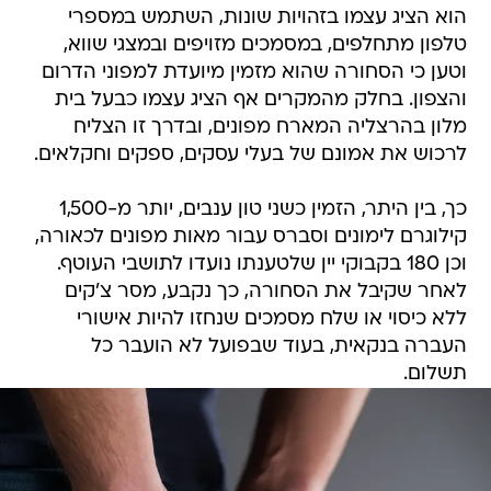
הוא הציג עצמו בזהויות שונות, השתמש במספרי
טלפון מתחלפים, במסמכים מזויפים ובמצגי שווא,
וטען כי הסחורה שהוא מזמין מיועדת למפוני הדרום
והצפון. בחלק מהמקרים אף הציג עצמו כבעל בית
מלון בהרצליה המארח מפונים, ובדרך זו הצליח
לרכוש את אמונם של בעלי עסקים, ספקים וחקלאים.
כך, בין היתר, הזמין כשני טון ענבים, יותר מ-1,500
קילוגרם לימונים וסברס עבור מאות מפונים לכאורה,
וכן 180 בקבוקי יין שלטענתו נועדו לתושבי העוטף.
לאחר שקיבל את הסחורה, כך נקבע, מסר צ'קים
ללא כיסוי או שלח מסמכים שנחזו להיות אישורי
העברה בנקאית, בעוד שבפועל לא הועבר כל
תשלום.