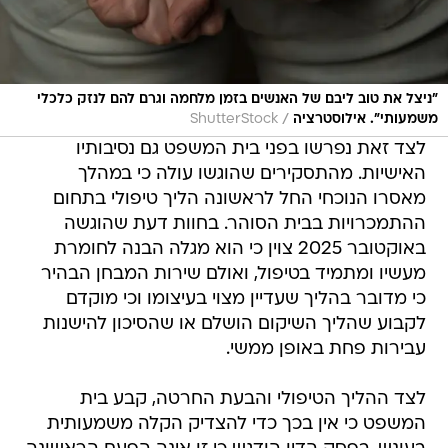
"ניצל את טוב ליבם של האנשים בזמן מלחמה וגרם להם לנזק כלכלי
/
משמעותי". אילוסטרציה
ShutterStock
לצד זאת נפרשו בפני בית המשפט גם נסיבותיו
האישיות. מהתסקירים שהוגשו עולה כי במהלך
מאסרו הנוכחי החל לראשונה הליך טיפולי בתחום
ההתמכרויות בבית הסוהר. בחוות דעת שהוגשה
באוקטובר 2025 צוין כי הוא מגלה הבנה לחומרת
מעשיו ומתמיד בטיפול, ואולם שירות המבחן הבהיר
כי מדובר בהליך שעדיין מצוי בעיצומו וכי מוקדם
לקבוע שהליך השיקום הושלם או שהסיכון להישנות
עבירות פחת באופן ממשי.
לצד ההליך הטיפולי והבעת החרטה, קבע בית
המשפט כי אין בכך כדי להצדיק הקלה משמעותית