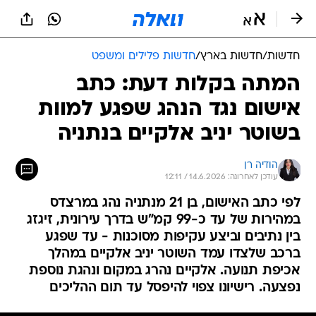
חדשות
/
חדשות בארץ
/
חדשות פלילים ומשפט
המתה בקלות דעת: כתב
אישום נגד הנהג שפגע למוות
בשוטר יניב אלקיים בנתניה
הודיה רן
עודכן לאחרונה: 14.6.2026 / 12:11
לפי כתב האישום, בן 21 מנתניה נהג במרצדס
במהירות של עד כ-99 קמ"ש בדרך עירונית, זיגזג
בין נתיבים וביצע עקיפות מסוכנות - עד שפגע
ברכב שלצדו עמד השוטר יניב אלקיים במהלך
אכיפת תנועה. אלקיים נהרג במקום ונהגת נוספת
נפצעה. רישיונו צפוי להיפסל עד תום ההליכים