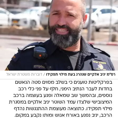
/
רס"מ יניב אלקיים שנהרג בעת מילוי תפקידו
דוברות משטרת ישראל
בפרקליטות טוענים כי בשלב מסוים סטה הנאשם
בחדות לעבר הנתיב הימני, חלף על פני כלי רכב
נוספים, ובהמשך שב שמאלה ופגע בעוצמה ברכב
המיצובישי שלצדו עמד השוטר יניב אלקיים במסגרת
מילוי תפקידו. כתוצאה מעוצמת ההתנגשות נהדף
הרכב, יניב נפגע באורח אנוש ומותו נקבע במקום.