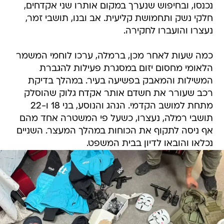
נכנסו, ובחיפוש שנערך במקום אותרו שני אקדחים,
חלקי נשק ותחמושת קליעית. אב ובנו, תושבי זמר,
נעצרו והועברו לחקירה.
כמה שעות לאחר מכן, ברמלה, ערכו לוחמי המשמר
הלאומי מחסום יזום במסגרת פעילות להגברת
המשילות והמאבק בפשיעה בעיר. במהלך בדיקת
רכב שעורר את חשדם אותר אקדח גלוק שהוסלק
מתחת למושב הקדמי. הנהג והנוסע, בני 18 ו-22
תושבי רמלה, נעצרו, כשעל פי המשטרה אחד מהם
אף ניסה לתקוף את הכוחות במהלך המעצר. השניים
נכלאו והובאו לדיון בבית המשפט.