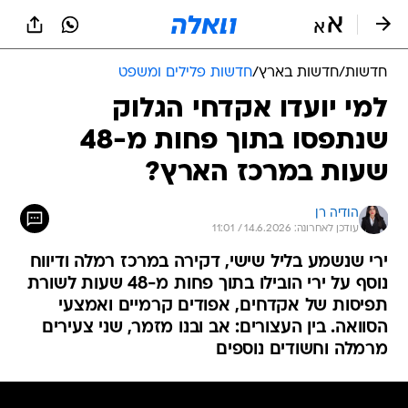
חדשות
/
חדשות בארץ
/
חדשות פלילים ומשפט
למי יועדו אקדחי הגלוק
שנתפסו בתוך פחות מ-48
שעות במרכז הארץ?
הודיה רן
עודכן לאחרונה: 14.6.2026 / 11:01
ירי שנשמע בליל שישי, דקירה במרכז רמלה ודיווח
נוסף על ירי הובילו בתוך פחות מ-48 שעות לשורת
תפיסות של אקדחים, אפודים קרמיים ואמצעי
הסוואה. בין העצורים: אב ובנו מזמר, שני צעירים
מרמלה וחשודים נוספים