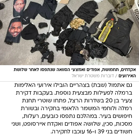
אקדחים, תחמושת, אפודים ואמצעי הסוואה שנתפסו לאחר שלושת
/
האירועים
דוברות משטרת ישראל
גם אתמול (שבת) בצהריים הובילו אירועי האלימות
ברמלה לפעילות מבצעית נוספת. בעקבות דקירת
צעיר בן 20 בשדרות הרצל, פתחו שוטרי תחנת
רמלה ולוחמי המשמר הלאומי בחקירה ובשורת
חיפושים בעיר. במהלכם נתפסו כובעים, רעלות,
מסכות, סכין, שלושה אפודים ואקדח איירסופט, ושני
חשודים בני 39 ו-16 עוכבו לחקירה.