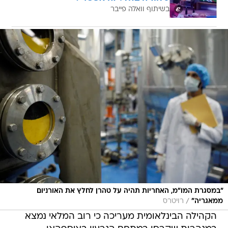
בשיתוף וואלה פייבר
"במסגרת המו"מ, האחריות תהיה על טהרן לחלץ את האורניום
/
ממאגריה"
רויטרס
הקהילה הבינלאומית מעריכה כי רוב המלאי נמצא