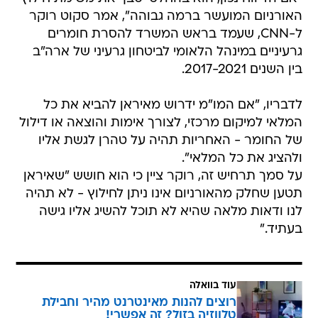
האורניום המועשר ברמה גבוהה", אמר סקוט רוקר
ל-CNN, שעמד בראש המשרד להסרת חומרים
גרעיניים במינהל הלאומי לביטחון גרעיני של ארה"ב
בין השנים 2017-2021.
לדבריו, "אם המו"מ ידרוש מאיראן להביא את כל
המלאי למיקום מרכזי, לצורך אימות והוצאה או דילול
של החומר - האחריות תהיה על טהרן לגשת אליו
ולהציג את כל המלאי".
על סמך תרחיש זה, רוקר ציין כי הוא חושש "שאיראן
תטען שחלק מהאורניום אינו ניתן לחילוץ - לא תהיה
לנו ודאות מלאה שהיא לא תוכל להשיג אליו גישה
בעתיד."
עוד בוואלה
רוצים להנות מאינטרנט מהיר וחבילת
טלווזיה בזול? זה אפשרי!