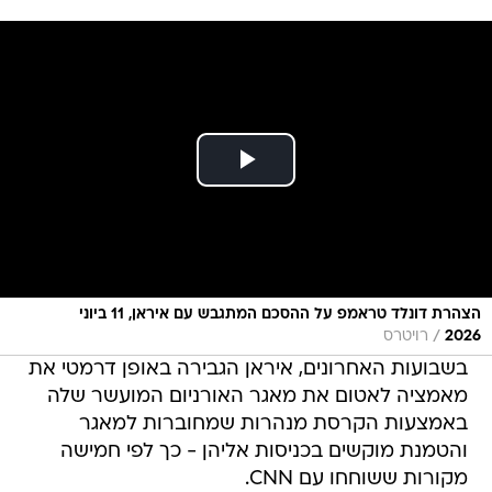
הצהרת דונלד טראמפ על ההסכם המתגבש עם איראן, 11 ביוני
/
2026
רויטרס
בשבועות האחרונים, איראן הגבירה באופן דרמטי את
מאמציה לאטום את מאגר האורניום המועשר שלה
באמצעות הקרסת מנהרות שמחוברות למאגר
והטמנת מוקשים בכניסות אליהן - כך לפי חמישה
מקורות ששוחחו עם CNN.