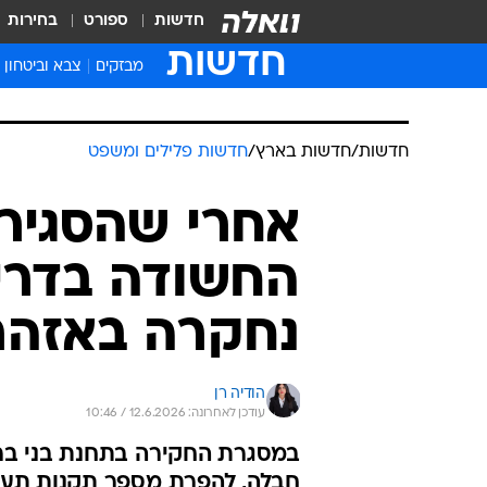
חדשות
ספורט
בחירות
חדשות
מבזקים
צבא וביטחון
חדשות
/
חדשות בארץ
/
חדשות פלילים ומשפט
אחרי שהסגיר
החשודה בדרי
נחקרה באזהר
הודיה רן
עודכן לאחרונה: 12.6.2026 / 10:46
במסגרת החקירה בתחנת בני בר
חבלה, להפרת מספר תקנות תעבו