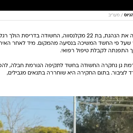
/
גיוס
מעריב
המשטרה חקרה היום (שישי) באזהרה את הנהגת, בת 22 מקלנסווה, החשודה בדריסת הולך רגל
 שעל פי החשד המשיכה בנסיעה מהמקום. מיד לאחר האיר
התפנתה לקבלת טיפול רפואי.
מת גן נחקרה החשודה בחשד לתקיפה הגורמת חבלה, לה
לציבור. בתום החקירה היא שוחררה בתנאים מגבילים,