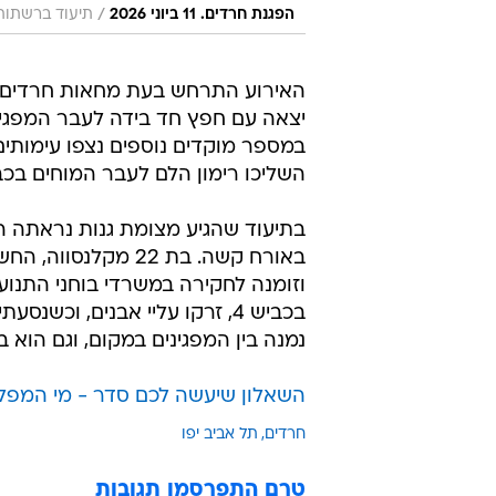
/
הפגנת חרדים. 11 ביוני 2026
תיעוד ברשתות חברתיות לפ
האירוע התרחש בעת מחאות חרדים ב
יצאה עם חפץ חד בידה לעבר המפגינ
במספר מוקדים נוספים נצפו עימותים
השליכו רימון הלם לעבר המוחים בכביש 4. לא דווח על נפגעים במק
באורח קשה. בת 22 
וזומנה לחקירה במשרדי בוחני התנו
נמנה בין המפגינים במקום, וגם הוא 
השאלון שיעשה לכם סדר - מי המפ
חרדים
תל אביב יפו
טרם התפרסמו תגובות