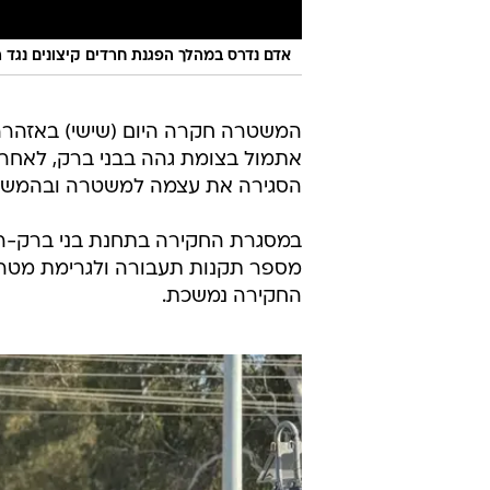
אדם נדרס במהלך הפגנת חרדים קיצונים נגד ה
אתמול בצומת גהה בבני ברק, לאחר
הסגירה את עצמה למשטרה ובהמשך 
במסגרת החקירה בתחנת בני ברק-ר
מספר תקנות תעבורה ולגרימת מטרד 
החקירה נמשכת.