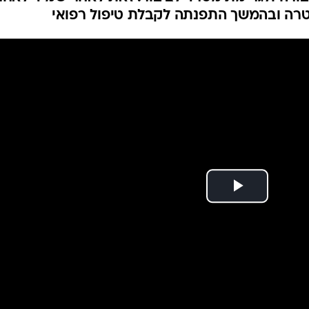
המייל האדום
רה ובהמשך התפנתה לקבלת טיפול רפואי