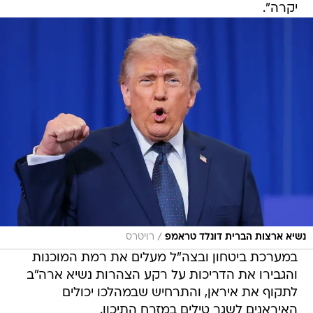
יקרה".
/
נשיא ארצות הברית דונלד טראמפ
רויטרס
במערכת ביטחון ובצה"ל מעלים את רמת המוכנות
והגבירו את הדריכות על רקע הצהרות נשיא ארה"ב
לתקוף את איראן, והתרחיש שבמהלכו יכולים
האיראנים לשגר טילים במזרח התיכון.