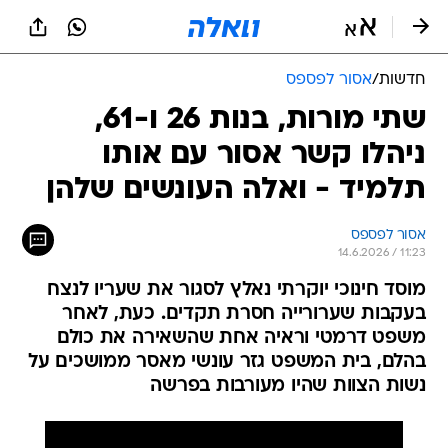
חדשות
/
אסור לפספס
שתי מורות, בנות 26 ו-61,
ניהלו קשר אסור עם אותו
תלמיד - ואלה העונשים שלהן
אסור לפספס
14.6.2026 / 11:23
מוסד חינוכי יוקרתי נאלץ לסגור את שעריו לנצח
בעקבות שערורייה חסרת תקדים. כעת, לאחר
משפט דרמטי וראיה אחת שהשאירה את כולם
בהלם, בית המשפט גזר עונשי מאסר ממושכים על
נשות הצוות שהיו מעורבות בפרשה