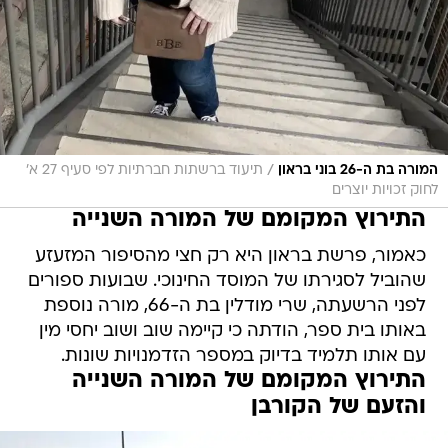
/
המורה בת ה-26 בוני בראון
תיעוד ברשתות חברתיות לפי סעיף 27 א'
לחוק זכויות יוצרים
התירוץ המקומם של המורה השנייה
כאמור, פרשת בראון היא רק חצי מהסיפור המזעזע
שהוביל לסגירתו של המוסד החינוכי. שבועות ספורים
לפני הרשעתה, שרי מודלין בת ה-66, מורה נוספת
באותו בית ספר, הודתה כי קיימה שוב ושוב יחסי מין
עם אותו תלמיד בדיוק במספר הזדמנויות שונות.
התירוץ המקומם של המורה השנייה
והזעם של הקורבן