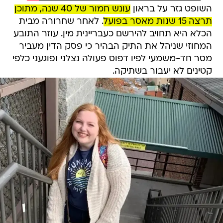
השופט גזר על בראון
עונש חמור של 40 שנה, מתוכן
תרצה 15 שנות מאסר בפועל
. לאחר שחרורה מבית
הכלא היא תחויב להירשם כעבריינית מין. עוזר התובע
המחוזי שניהל את התיק הבהיר כי פסק הדין מעביר
מסר חד-משמעי לפיו דפוס פעולה נצלני ופוגעני כלפי
קטינים לא יעבור בשתיקה.