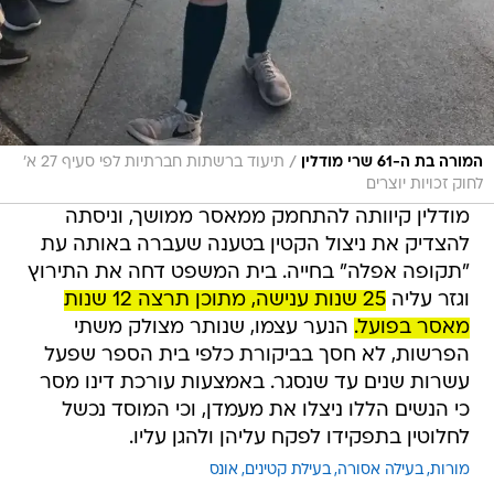
/
המורה בת ה-61 שרי מודלין
תיעוד ברשתות חברתיות לפי סעיף 27 א'
לחוק זכויות יוצרים
מודלין קיוותה להתחמק ממאסר ממושך, וניסתה
להצדיק את ניצול הקטין בטענה שעברה באותה עת
"תקופה אפלה" בחייה. בית המשפט דחה את התירוץ
וגזר עליה
25 שנות ענישה, מתוכן תרצה 12 שנות
מאסר בפועל.
הנער עצמו, שנותר מצולק משתי
הפרשות, לא חסך בביקורת כלפי בית הספר שפעל
עשרות שנים עד שנסגר. באמצעות עורכת דינו מסר
כי הנשים הללו ניצלו את מעמדן, וכי המוסד נכשל
לחלוטין בתפקידו לפקח עליהן ולהגן עליו.
מורות
בעילה אסורה
בעילת קטינים
אונס