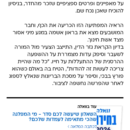
על מאפיינים ופרטים ספציפיים שזכר מהחדר, בניסיון
להוכיח שאכן נכח שם.
הראיה המפתיעה הזו הכריעה את הכף, וחבר
המושבעים מצא את בראון אשמה במגע מיני אסור
מצד אשת חינוך.
בדיון הקראת גזר הדין, התייצב הצעיר מול המורה
לשעבר וסיפק עדות מצמררת על ההשפעה
ההרסנית של ההתעללות על חייו. "כל מה שהיית
צריכה לעשות זה להודות", הטיח בה באולם כשהוא
פורץ בבכי, וסיפר על מסכת הבריונות שנאלץ לספוג
לאחר שהפרשה נחשפה לציבור.
עוד בוואלה
השאלון שיעשה לכם סדר - מי המפלגה
שהכי מתאימה לעמדות שלכם?
לכתבה המלאה