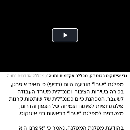
/
גדי אייזנקוט בכנס דגן, מכללה אקדמית נתניה
מכללה אקדמית נתניה
מפלגת "ישר!" הודיעה היום (רביעי) כי תאיר איפרגן,
בכירה בשירות הציבורי ומנכ"לית משרד העבודה
לשעבר, המכהנת כיום כמנכ"לית של שותפות קרנות
פילנתרופיות לפיתוח וצמיחה של הצפון והדרום,
מצטרפת למפלגת "ישר!" בראשות גדי איזנקוט.
בהודעת מפלגת המפלגה, נאמר כי "איפרגן היא