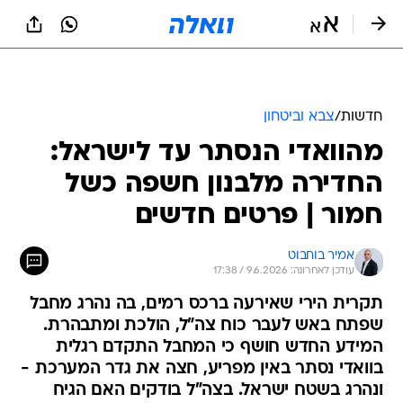
חדשות
/
צבא וביטחון
מהוואדי הנסתר עד לישראל:
החדירה מלבנון חשפה כשל
חמור | פרטים חדשים
אמיר בוחבוט
עודכן לאחרונה: 9.6.2026 / 17:38
תקרית הירי שאירעה ברכס רמים, בה נהרג מחבל
שפתח באש לעבר כוח צה"ל, הולכת ומתבהרת.
המידע החדש חושף כי המחבל התקדם רגלית
בוואדי נסתר באין מפריע, חצה את גדר המערכת -
ונהרג בשטח ישראל. בצה"ל בודקים האם הגיח