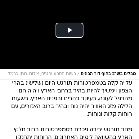
/
מבלים בשרב בחוף דור הבונים
רשות הטבע והגנים, צילום: מתן כרמל
עלייה קלה בטמפרטורות תורגש היום (שלישי) בהרי
הצפון וימשיך להיות בהיר ברחבי הארץ ויהיה חם
מהרגיל לעונה, בעיקר בהרים ובפנים הארץ. בשעות
הלילה מזג האוויר יהיה נוח ובהיר ברוב האזורים, עם
רוחות קלות ונוחות.
מחר תורגש ירידה ניכרת בטמפרטורות ברוב חלקי
הארץ בהשוואה לימים האחרונים. הרוחות יתחזקו