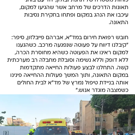
כוחות משטרה של תחנת זבולון, יחד עם בוחני
תאונות הדרכים של מרחב אשר שהגיעו למקום,
עיכבו את הנהג במקום ופתחו בחקירת נסיבות
התאונה.
חובש רפואת חירום במד"א, אברהם פייבלזון, סיפר:
"קיבלנו דיווח על פעוטה שנפגעה מרכב. כשהגענו
למקום ראינו את הפעוטה כשהיא מחוסרת הכרה,
ללא דופק וללא נשימה וסובלת מחבלה רב מערכתית
קשה. התחלנו לבצע פעולות החייאה מתקדמות
במקום התאונה, ותוך המשך פעולות ההחייאה פינינו
אותה בניידת טיפול נמרץ של מד"א לבית החולים
כשמצבה מוגדר אנוש."