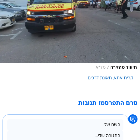
/
תיעוד מהזירה
מד"א
קרית אתא
תאונת דרכים
טרם התפרסמו תגובות