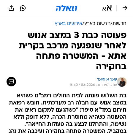
חדשות
/
חדשות בארץ
/
אירועים בארץ
פעוטה כבת 3 במצב אנוש
לאחר שנפגעה מרכב בקרית
אתא - המשטרה פתחה
בחקירה
יואב איתיאל
עודכן לאחרונה: 8.6.2026 / 16:40
בת השלוש פונתה לבית החולים רמב"ם כשהיא
במצב אנוש עם חבלה רב מערכתית. חובש רפואת
חירום במד"א סיפר: "כשהגענו למקום ראינו את
הפעוטה כשהיא מחוסרת הכרה, ללא דופק וללא
נשימה, והתחלנו לבצע בה פעולות החייאה".
במקביל, המשטרה פתחה בחקירה ועיכבה את נהג