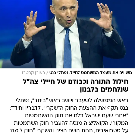
/
משווים את מעמד המשתמט לחייל. נפתלי בנט
ראובן קסטרו
חילול התורה וכבודם של חיילי צה"ל
שנלחמים בלבנון
ראש הממשלה לשעבר ויושב ראש "ביחד", נפתלי
בנט תקף את ההצעת החוק ה"שקרי", לדבריו וחידד:
"אחרי שעם ישראל בלם את חוק ההשתמטות
המקורי, הקואליציה מנסה להעביר חוק השתמטות
על סטרואידים, תחת השם הציני והשקרי "חוק לימוד