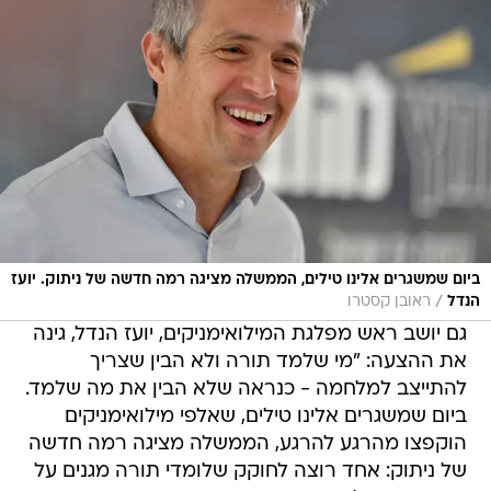
ביום שמשגרים אלינו טילים, הממשלה מציגה רמה חדשה של ניתוק. יועז
/
הנדל
ראובן קסטרו
גם יושב ראש מפלגת המילואימניקים, יועז הנדל, גינה
את ההצעה: "מי שלמד תורה ולא הבין שצריך
להתייצב למלחמה - כנראה שלא הבין את מה שלמד.
ביום שמשגרים אלינו טילים, שאלפי מילואימניקים
הוקפצו מהרגע להרגע, הממשלה מציגה רמה חדשה
של ניתוק: אחד רוצה לחוקק שלומדי תורה מגנים על