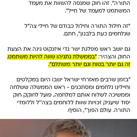
התורה". זהו חוק שמנסה להשוות את מעמד
המשתמט למעמד של חייל".
"זה חילול התורה וחילול כבודם של חיילי צה"ל
שנלחמים כעת בלבנון", חתם.
גם יושב ראש מפלגת ישר גדי איזנקוט גינה את הצעת
החוק והצהיר:
"בממשלת נתניהו שווה להיות משתמט.
זה גם יותר בטוח וגם יותר משתלם".
"בזמן שרבים מאזרחי ישראל ישבו היום במקלטים
וחיילינו נלחמים ומסתכנים - ראש הממשלה ששלחה
וממשיכה לשלוח אותם למלחמה, פועל לחוקק חוק
יסוד שיעניק זכויות שוות ללוחמים בצה''ל וללומדי
התורה. עולם הפוך", הוסיף.