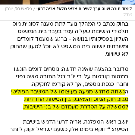
/
לימוד תורה שווה ערך לשירות צבאי מלא? אריה דרעי
פלאש 90, יונתן
זינדל
בחוק נכתב כי המהלך נועד לתת מענה לסוגיית גיוס
תלמידי הישיבות שעליה עמד בעבר בית המשפט
העליון בפסיקותיו בנושא - ברגע שמעמד לומדים
ומשרתים יושווה בית המשפט לא יוכל לטעון שהחוק
לא שיוויוני.
מדובר בהצעה שאינה חדשה: נוסחים דומים הוגשו
בכנסות קודמות על ידי יו"ר דגל התורה משה גפני
וחברי כנסת נוספים, אך לא קודמו לחקיקה.
ה
גשתה מחדש מגיעה בעיצומו של המשבר הפוליטי
סביב חוק הגיוס והמאבק בין הסיעות החרדיות
לממשלה על הסדרת מעמדם של בני הישיבות.
יושב ראש המפלגה, אריה דרעי הדגיש בישיבת
הסיעה: "דווקא בימים אלו, כשעם ישראל זקוק ליותר