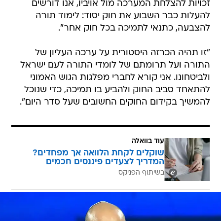
זכויות להצלחת המערכה מול אויביו, אנו דורשים
להעלות כבר השבוע את חוק יסוד: לימוד תורה
להצבעה, כתנאי לתמיכה בכל חוק אחר".
"זו תהיה הכרזה היסטורית על ערכה העליון של
התורה ועל תרומתם של לומדי התורה לעם ישראל
ולביטחונו. אני קורא לחברי מפלגות הגוש האמוני
להתאחד סביב החוק ולהביע בו תמיכה, כדי שנוכל
להמשיך בקידום החוקים החשובים שעל סדר היום".
עוד בוואלה
שוקלים לקחת הלוואה אך מפחדים?
המדריך לצעדים פיננסים חכמים
בשיתוף הפניקס