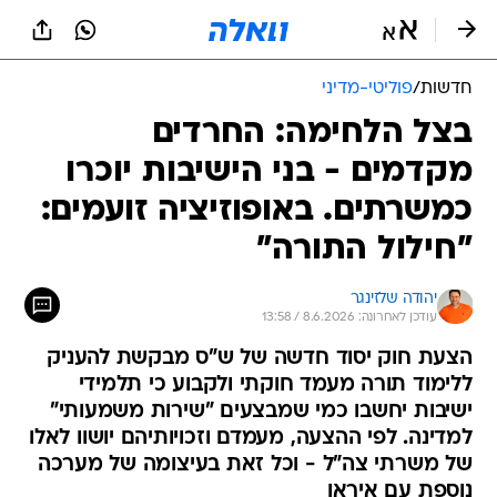
חדשות
/
פוליטי-מדיני
בצל הלחימה: החרדים
מקדמים - בני הישיבות יוכרו
כמשרתים. באופוזיציה זועמים:
"חילול התורה"
יהודה שלזינגר
עודכן לאחרונה: 8.6.2026 / 13:58
הצעת חוק יסוד חדשה של ש"ס מבקשת להעניק
ללימוד תורה מעמד חוקתי ולקבוע כי תלמידי
ישיבות יחשבו כמי שמבצעים "שירות משמעותי"
למדינה. לפי ההצעה, מעמדם וזכויותיהם יושוו לאלו
של משרתי צה"ל - וכל זאת בעיצומה של מערכה
נוספת עם איראן