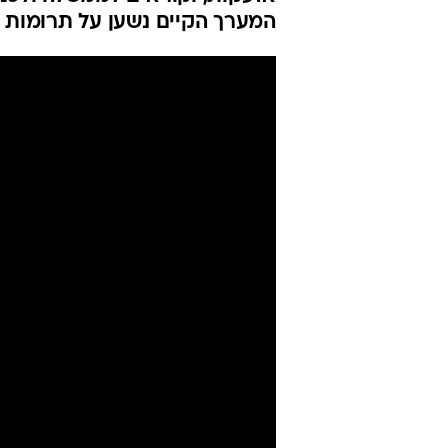
ואנשים עם מו
מענה באזעקו
אביחי חיים
עודכן לאחרונה: 9.6.2026 / 8:23
בנגישות ישראל מזהירים כי אלפ
אזעקות, וקוראים לממשלה ולכנסת
המערך הקיים נשען על תרומות ב