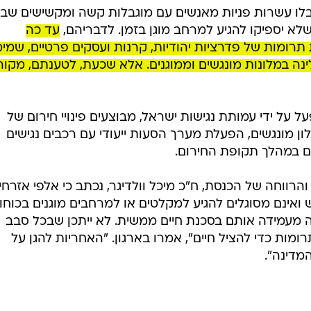
/
קשה ומקשישים מחשש שלא יספיקו להגיע למרחב מוגן בזמן
hutterstock
לו עשרות פניות מאנשים עם מוגבלות קשה ומקשישים שבי
א יספיקו להגיע למרחב מוגן בזמן. לדבריהם,
עד כה
רומות של פדרציות יהודיות, קרנות ועסקים פרטיים, שמימ
ינה במלונות מונגשים וממוגנים. אלא שכעת, לטענתם, מקור
 על ידי עמותת נגישות ישראל, מבוצעים פינויי חירום של
ן מונגשים, הפעלת מערך הסעות ייעודי עם רכבים נגישים
ניים במהלך תקופת החירום.