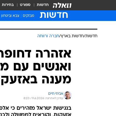
חדשות
ספורט
בחירות
חדשות
מבזקים
צבא וביטחון
חדשות
/
חדשות בארץ
/
חברה ורווחה
אזהרה דחופה