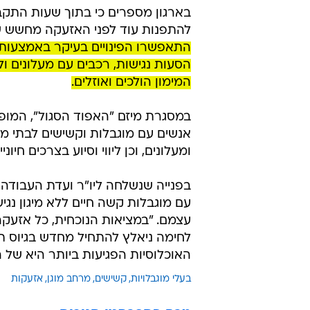
התקבלו עשרות פניות מאנשים עם מוגבלות 
בארגון מספרים כי בתוך שעות התקב
להתפנות עוד לפני האזעקה מחשש של
התאפשרו הפינויים בעיקר באמצעות ת
הסעות נגישות, רכבים עם מעלונים ול
המימון הולכים ואוזלים.
במסגרת מיזם "האפוד הסגול", המופעל
אנשים עם מוגבלות וקשישים לבתי מלו
ומעלונים, וכן ליווי וסיוע בצרכים חיו