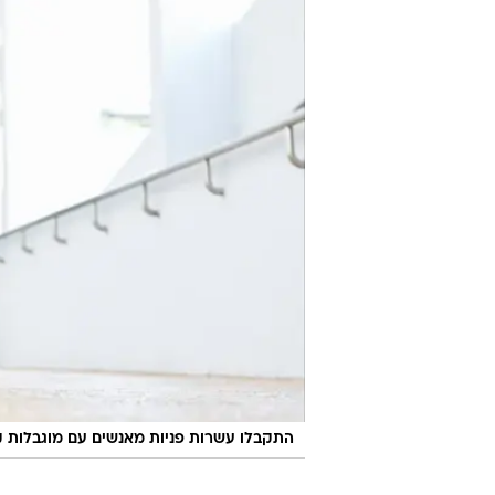
חירום, גם בסבב הלחימה האחרון הת
להגיע בכוחות עצמן למרחבים מוגנים.