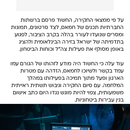
על פי ממצאי החקירה, החשוד פרסם ברשתות
החברתיות תכנים של חמאס, לצד סרטונים, תמונות
ומסרים שנועדו לעורר בהלה בקרב הציבור, לפגוע
בתדמיתה של ישראל בזירה הבינלאומית ולהציג
באופן מסולף את פעילות צה"ל וכוחות הביטחון.
עוד עלה כי החשוד היה מודע לזהותו של הגורם עמו
עמד בקשר ולשיוכו לחמאס, הזדהה עם מטרות
הארגון ופעל מתוך תמיכה בפעילותו במהלך
המלחמה. עם סיום החקירה וגיבוש תשתית ראייתית
משמעותית, צפוי להיות מוגש נגדו היום כתב אישום
בגין עבירות ביטחוניות.