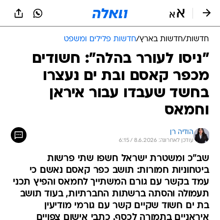
חדשות
/
חדשות בארץ
/
חדשות פלילים ומשפט
"ניסו לעורר בהלה": חשודים
מכפר קאסם ובת ים נעצרו
בחשד שעבדו עבור איראן
וחמאס
הודיה רן
עודכן לאחרונה: 8.6.2026 / 6:15
שב"כ ומשטרת ישראל חשפו שתי פרשות
ביטחוניות חמורות: תושב כפר קאסם נאשם כי
עמד בקשר עם גורם המשתייך לחמאס והפיץ תכני
תעמולה והסתה ברשתות החברתיות, בעוד תושב
בת ים חשוד שקיים קשר עם גורמי מודיעין
איראניים בתמורה לכסף. כתבי אישום צפויים