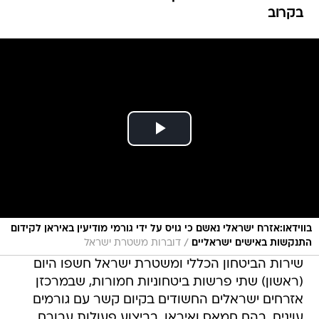
בקרוב
בווידאו:אזרח ישראלי נאשם כי גויס על ידי גורמי מודיעין באיראן לקידום
/
התנקשות באישים ישראליים
דוברות משטרת ישראל
שירות הביטחון הכללי ומשטרת ישראל חשפו היום
(ראשון) שתי פרשות ביטחוניות חמורות, שבמרכזן
אזרחים ישראלים החשודים בקיום קשר עם גורמים
עוינים, בהם חמאס ואיראן, בביצוע פעולות עבורם