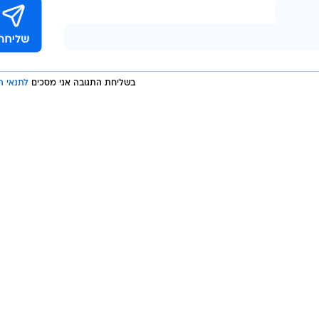
קיימת עילת מעצר מובהקת של מסוכנות לשלום וביטחון
ה לצוות החקירה בימ"ר חוף לקדם את החקירה בתיעדוף גבוה
לית
בשליחת התגובה אני מסכים
לתנאי ה