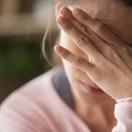
ציין כי קיימת עוצמת חשד סביר גבוהה ומעורבות עמוקה של
תמונה קשה של ניצול. לפי המשטרה, הקורבנות הוחזקו במ
 דבר", כשדרכוניהן ופריטים המאפשרים קשר עם העולם החיצ