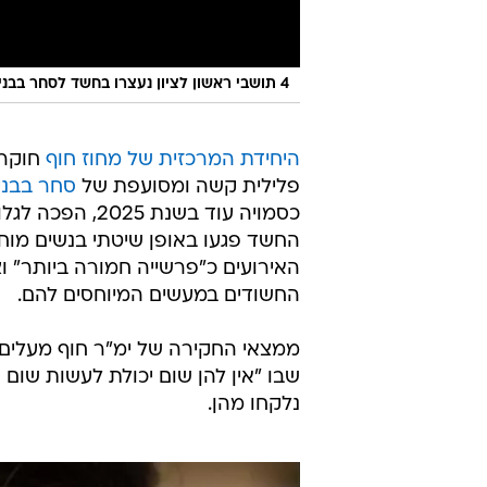
4 תושבי ראשון לציון נעצרו בחשד לסחר בבני אדם
היחידת המרכזית של מחוז חוף
חוקר
פלילית קשה ומסועפת של
סחר בבני
כסמויה עוד בשנ
החשד פגעו באופן שיטתי בנשים מוחל