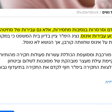
/
 נשים
ShutterStock
ם וסרסרות בנסיבות מחמירות, אלא גם עבירות של סחיטה
ע עבירות אינוס.
נציג הימ"ר ציין בדיון בית המשפט כי במק
על אינוס שחוותה קורבן, אך הנושא לא טופל.
 מורכבת ומסועפת הכוללת עשרות פעולות חקירה מהותיות