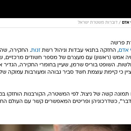
/
דוברות משטרת ישראל
ת פרשה
 אדם
, החזקה בתנאי עבדות וניהול רשת
זנות
. החקירה, שה
ת 2025, הפכה לגלויה אמש (ראשון) עם מעצרם של מספר חשודים מרכזיים, 
שות. השופט בוריס שרמן, שעיין בחומרי החקירה, הגדיר א