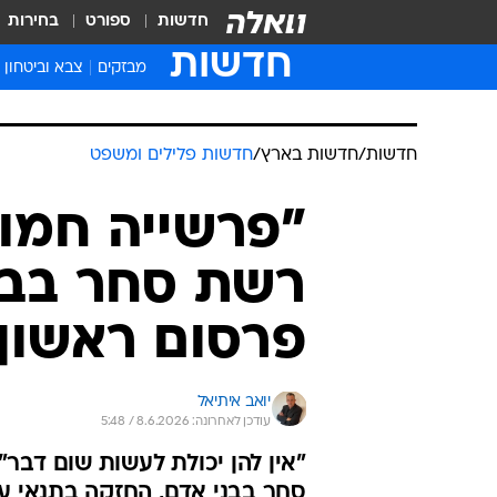
חדשות
ספורט
בחירות
חדשות
מבזקים
צבא וביטחון
חדשות
/
חדשות בארץ
/
חדשות פלילים ומשפט
"פרשייה חמור