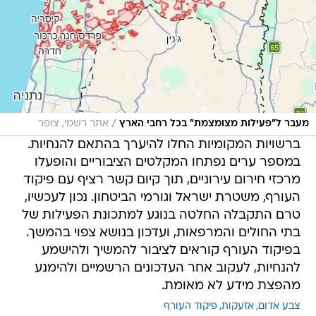
/
מעבר ל"פעילות מצומצמת" בכל רחבי הארץ
אתר רשמי, צופר
ברשויות המקומיות החלו להיערך בהתאם להנחיות.
במספר ערים נפתחו המקלטים הציבוריים והופעלו
מרכזי חירום עירוניים, תוך קיום קשר רציף עם פיקוד
העורף, משטרת ישראל וגורמי הביטחון. נכון לעכשיו,
טרם התקבלה החלטה בנוגע למתכונת הפעילות של
בתי החולים והמרפאות, ועדכון בנושא צפוי בהמשך.
בפיקוד העורף קוראים לציבור להמשיך ולהישמע
להנחיות, לעקוב אחר העדכונים הרשמיים ולהימנע
מהפצת מידע לא מאומת.
צבע אדום
אזעקות
פיקוד העורף