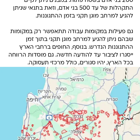
200 בני אדם בשטח פתוח. במבנים ניתן לקיים
התקהלות של עד 500 בני אדם, וזאת בתנאי שניתן
להגיע למרחב מוגן תקני בזמן ההתגוננות.
גם פעילות במקומות עבודה תתאפשר רק במקומות
שבהם ניתן להגיע למרחב מוגן תקני בתוך זמן
ההתגוננות הנדרש. בנוסף, החופים ברחבי הארץ
ייסגרו לציבור עד להודעה חדשה. גם מוסדות הרווחה
בכל הארץ, יהיו סגורים, כולל מרכזי תעסוקה.