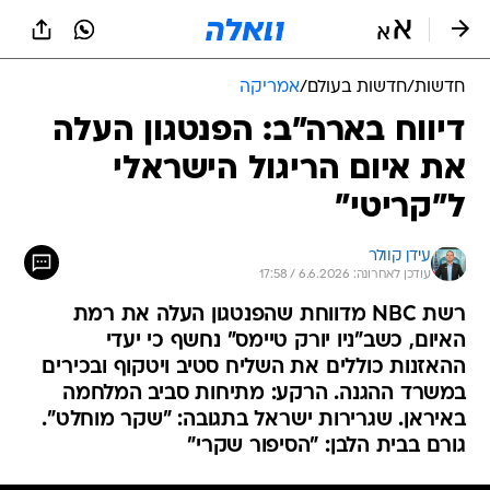
חדשות
/
חדשות בעולם
/
אמריקה
דיווח בארה"ב: הפנטגון העלה
את איום הריגול הישראלי
ל"קריטי"
עידן קוולר
עודכן לאחרונה: 6.6.2026 / 17:58
רשת NBC מדווחת שהפנטגון העלה את רמת
האיום, כשב"ניו יורק טיימס" נחשף כי יעדי
ההאזנות כוללים את השליח סטיב ויטקוף ובכירים
במשרד ההגנה. הרקע: מתיחות סביב המלחמה
באיראן. שגרירות ישראל בתגובה: "שקר מוחלט".
גורם בבית הלבן: "הסיפור שקרי"