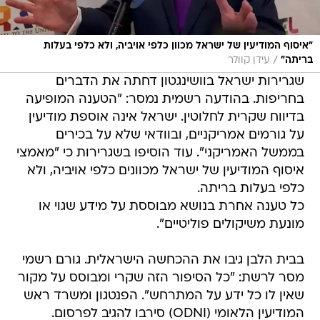
"איסוף המודיעין של ישראל מכוון כלפי אויביה, ולא כלפי בעלות
/
בריתה"
עידן קוולר
שגרירות ישראל בוושינגטון דחתה את הדברים
בחריפות. בהודעה רשמית נמסר: "הטענה המופיעה
בדיווח שקרית לחלוטין. ישראל אינה אוספת מודיעין
על גורמים אמריקניים, ובוודאי שלא על בכירים
בממשל האמריקני". עוד הוסיפו בשגרירות כי "מאמצי
איסוף המודיעין של ישראל מכוונים כלפי אויביה, ולא
כלפי בעלות בריתה.
כל טענה אחרת בנושא מבוססת על מידע שגוי או
מונעת משיקולים פוליטיים".
בבית הלבן גיבו את ההכחשה הישראלית. גורם רשמי
מסר לרשת: "כל הסיפור הזה שקרי ומבוסס על מקור
שאין לו כל ידע על המתרחש". הפנטגון ומשרד ראש
המודיעין הלאומי (ODNI) סירבו להגיב לפרסום.