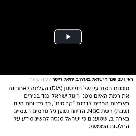
/
ראיון עם שגריר ישראל בארה"ב, יחיאל לייטר
עידן קוולר
סוכנות המודיעין של הפנטגון (DIA) העלתה לאחרונה
את רמת האיום מפני ריגול ישראלי נגד בכירים
בארצות הברית לדרגת "קריטית", כך מדווחת היום
(שבת) רשת NBC. הדיווח נשען על גורמים רשמיים
בארה"ב, שטוענים כי ישראל מנסה להשיג מידע על
החלטות הממשל.