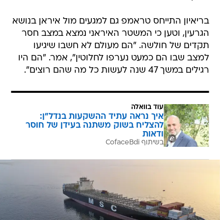
בריאיון התייחס טראמפ גם למגעים מול איראן בנושא
הגרעין, וטען כי המשטר האיראני נמצא במצב חסר
תקדים של חולשה. "הם מעולם לא חשבו שיגיעו
למצב שבו הם כמעט נערפו לחלוטין", אמר. "הם היו
רגילים במשך 47 שנה לעשות כל מה שהם רוצים".
עוד בוואלה
איך נראה עתיד ההשקעות בנדל"ן:
להצליח בשוק משתנה בעידן של חוסר
ודאות
בשיתוף CofaceBdi