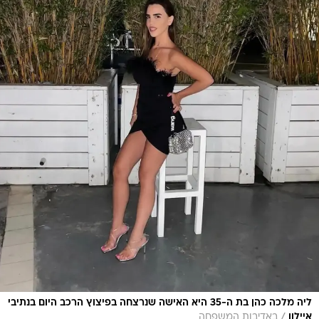
ליה מלכה כהן בת ה-35 היא האישה שנרצחה בפיצוץ הרכב היום בנתיבי
/
איילון
באדיבות המשפחה