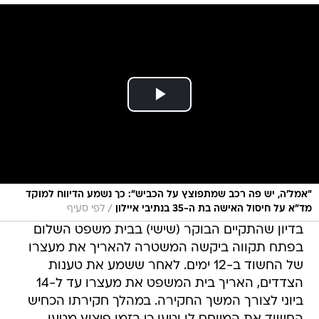
״אמל’ה, יש פה רכב שמתפוצץ על הכביש”: כך נשמע הדיווח למוקד
/
מד”א על חיסול האישה בת ה-35 בנתיבי איילון
לפי סעיף
בדיון שהתקיים הבוקר (שישי) בבית משפט השלום
בפתח תקווה ביקשה המשטרה להאריך את מעצרו
של החשוד ב-12 ימים. לאחר ששמע את טענות
הצדדים, האריך בית המשפט את מעצרו עד ל-14
ביוני לצורך המשך החקירה. במהלך חקירתו הכחיש