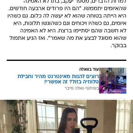
למרות הדברים, מספר יעקב, בתו לא האמינה
שהאיומים יתממשו. "הם היו פרודים ארבעה חודשים.
היא הייתה בטוחה שהוא לא יעשה לה כלום. גם כשהיו
איומים, גם כשהיו ויכוחים וגם כשהוגשו תלונות, היא
לא חשבה שהם יסתיימו ברצח. היא לא האמינה
שהוא מסוגל לבצע את מה שאמר". ואז הגיע אתמול
בבוקר.
עוד בוואלה
רוצים להנות מאינטרנט מהיר וחבילת
טלווזיה בזול? זה אפשרי!
בשיתוף וואלה פייבר