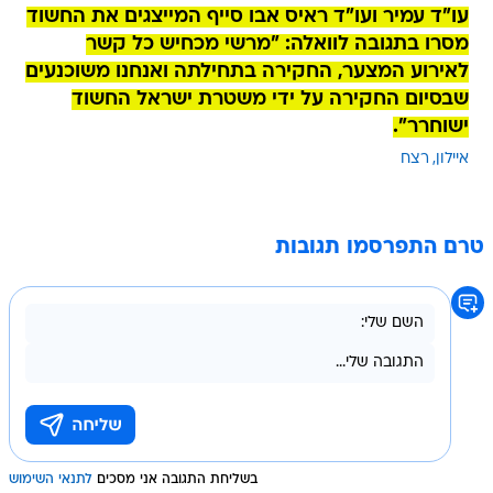
עו"ד עמיר ועו"ד ראיס אבו סייף המייצגים את החשוד
מסרו בתגובה לוואלה: "מרשי מכחיש כל קשר
לאירוע המצער, החקירה בתחילתה ואנחנו משוכנעים
שבסיום החקירה על ידי משטרת ישראל החשוד
ישוחרר".
איילון
רצח
טרם התפרסמו תגובות
בשליחת התגובה אני מסכים
לתנאי השימוש