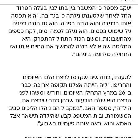
יעקב מספר כי המשבר בין בתו לבין בעלה הפרוד
החל לאחר שלטענתו גילתה כי בגד בה. "היא תפסה
אותו בבגידה והוא הודה בפניה. הוא גם הודה בפניה
על שימוש בסמים. הוא נעלם לכמה ימים, לקח כספים
מהחשבונות, ומשם הכול התחיל להתפרק. היא
החליטה שהיא לא רוצה להמשיך את החיים איתו ואז
התחילה מלחמה ביניהם".
לטענתו, בחודשים שקדמו לרצח הלכו האיומים
והחריפו. "ליה הייתה אצלנו תקופה ארוכה. כבר
ב-26 במרץ התחילו האיומים, וחודש ומשהו לפני
הרצח הוא שלח הודעות שבהן כתב שירצח את
הילדה", מספר האב. "במקביל הם ניהלו הליכים סביב
המשמורת, ובית המשפט קבע שהילדה תישאר אצל
האמא והוא יראה אותה פעמיים בשבוע".