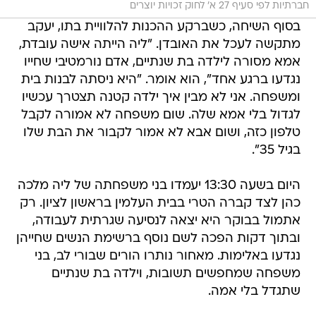
חברתיות לפי סעיף 27 א' לחוק זכויות יוצרים
בסוף השיחה, כשברקע ההכנות להלוויית בתו, יעקב
מתקשה לעכל את האובדן. "ליה הייתה אישה עובדת,
אמא מסורה לילדה בת שנתיים, אדם נורמטיבי שחייו
נגדעו ברגע אחד", הוא אומר. "היא ניסתה לבנות בית
ומשפחה. אני לא מבין איך ילדה קטנה תצטרך עכשיו
לגדול בלי אמא שלה. שום משפחה לא אמורה לקבל
טלפון כזה, ושום אבא לא אמור לקבור את הבת שלו
בגיל 35".
היום בשעה 13:30 יעמדו בני משפחתה של ליה מלכה
כהן לצד קברה הטרי בבית העלמין בראשון לציון. רק
אתמול בבוקר היא יצאה לנסיעה שגרתית לעבודה,
ובתוך דקות הפכה לשם נוסף ברשימת הנשים שחייהן
נגדעו באלימות. מאחור נותרו הורים שבורי לב, בני
משפחה שמחפשים תשובות, וילדה בת שנתיים
שתגדל בלי אמה.