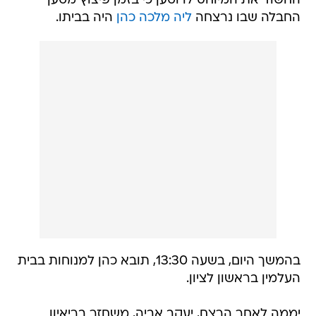
החשוד את המיוחס לו וטען כי בזמן פיצוץ מטען
החבלה שבו נרצחה
ליה מלכה כהן
היה בביתו.
בהמשך היום, בשעה 13:30, תובא כהן למנוחות בבית
העלמין בראשון לציון.
יממה לאחר הרצח, יעקב אביה, משחזר בריאיון