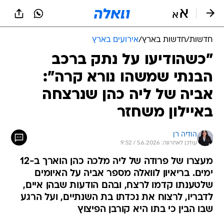
חדשות
/
חדשות בארץ
/
אירועים בארץ
"כשהודיעו על נתק ברכב
הבנתי שמשהו נורא קרה":
אביה של ליה כהן שנרצחה
באיילון משחזר
הודיה רן
עודכן לאחרונה: 5.6.2026 / 9:52
מעצרו של פרודה של ליה מלכה כהן הוארך ב-12
ימים. בריאיון לוואלה מספר אביה על האיומים
שלטענתו קדמו לרצח, ובהם הודעות שבהן איים,
לדבריו, לרצוח את נכדתו בת השנתיים, ועל הרגע
שבו הבין כי בתו היא קורבן הפיצוץ