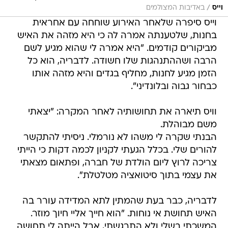
/
וייס
באדיבות המצולמים
וייס סיפרה שלאחר האירוע שוחחה עם אחראית
בחנות, שלטענתה אמרה לה כי היא מזהה את האיש
מביקורים קודמים. "היא אמרה לי שהוא מגיע לשם
הרבה ושההתנהגות שלו חשודה. לדבריה, הוא כל
הזמן מגיע לחנות, מחליף בגדים והיא מזהה אותו
כבחור גבוה ובלונדיני".
וויס תיארה את תחושותיה לאחר המקרה: "יצאתי
משם מבוהלת.
הבנתי שקרה לי משהו לא נורמלי. ניסיתי להתקשר
להורים שלי. בכלל הגעתי לקניון לכמה דקות כי הייתי
צריכה לרוץ ליום הולדת של חברה, ופתאום מצאתי
את עצמי בתוך סיטואציה מטלטלת".
לדבריה, כבר בעת שהמתין לתא המדידה עורר בה
האיש תחושת אי נוחות. "הוא חייך אליי חיוך מוזר.
המשכתי בשלי ולא התרגשתי, אבל הייתה לי תחושה