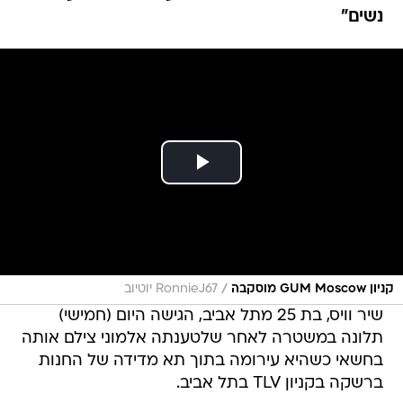
נשים"
/
קניון GUM Moscow מוסקבה
RonnieJ67 יוטיוב
שיר וויס, בת 25 מתל אביב, הגישה היום (חמישי)
תלונה במשטרה לאחר שלטענתה אלמוני צילם אותה
בחשאי כשהיא עירומה בתוך תא מדידה של החנות
ברשקה בקניון TLV בתל אביב.