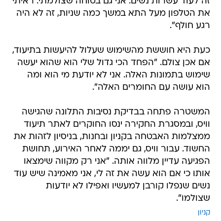
זה לעוד עשרות נשים. אני גם בטוחה שצולמתי. ראיתי
את הטלפון מעל התא במשך כמה שניות, זה לא היה
רגע חולף".
כעת היא חוששת מהשימוש שעלול להיעשות בתיעוד,
אם אכן צולם. "הפחד הכי גדול שלי הוא שהוא יעשה
שימוש בתמונות האלה. אני לא יודעת מי הוא ומה
הוא עושה עם החומרים האלה".
המשטרה פתחה בבדיקת נסיבות התלונה שהגישה
וויס, ובמסגרת החקירה ינסו החוקרים לאתר תיעוד
ממצלמות האבטחה בקניון ובחנות, בניסיון לזהות את
החשוד. עבור וויס, גם יממה לאחר האירוע, תחושת
הפגיעה עדיין מלווה אותה. "אני רק מקווה שימצאו
אותו כי אם הוא עשה את זה לי, אני מאמינה שיש עוד
נשים שנפלו קורבן למעשיו ואפילו לא יודעות
שצולמו".
קניון