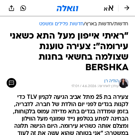
חדשות
/
חדשות בארץ
/
חדשות פלילים ומשפט
"ראיתי אייפון מעל התא כשאני
עירומה": צעירה טוענת
שצולמה בחשאי בחנות
BERSHKA
הודיה רן
עודכן לאחרונה: 4.6.2026 / 17:01
צעירה בת 25 מתל אביב הגיעה לקניון TLV כדי
לקנות בגדים לפני יום הולדת של חברה. לדבריה,
בזמן שמדדה בגדים בתא מדידה עמוס בלקוחות,
הבחינה לפתע בטלפון נייד שמונף מעל הווילון
ומצלם אותה כשהיא עירומה. היום הגישה תלונה
במשטרה: "אני בטוחה שהוא עשה את זה לעוד