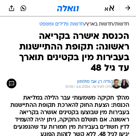
חדשות
/
חדשות בארץ
/
חדשות פלילים ומשפט
הכנסת אישרה בקריאה
ראשונה: תקופת ההתיישנות
בעבירות מין בקטינים תוארך
עד גיל 48
הודיה רן, 
אבי סולומון
עודכן לאחרונה: 4.6.2026 / 13:55
מהלך חקיקה משמעותי עבר הלילה במליאת
הכנסת: הצעת החוק להארכת תקופת ההתיישנות
בעבירות מין שבוצעו בקטינים אושרה בקריאה
ראשונה. אם תושלם החקיקה, ניתן יהיה להעמיד
לדין חשודים בעבירות מין חמורות עד שהנפגעים
יגיעו לגיל 48, ללא קשר לזהות הפוגע