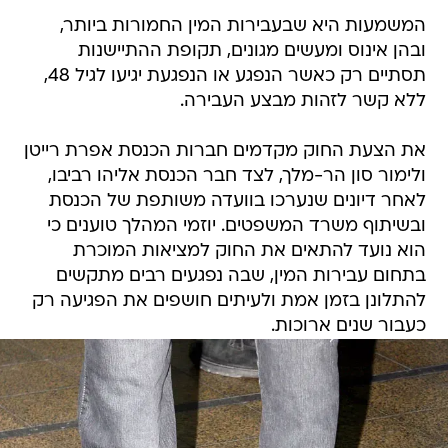
המשמעות היא שבעבירות המין החמורות ביותר,
ובהן אינוס ומעשים מגונים, תקופת ההתיישנות
תסתיים רק כאשר הנפגע או הנפגעת יגיעו לגיל 48,
ללא קשר לזהות מבצע העבירה.
את הצעת החוק מקדמים חברות הכנסת אפרת רייטן
ולימור סון הר-מלך, לצד חבר הכנסת אליהו רביבו,
לאחר דיונים שנערכו בוועדה משותפת של הכנסת
ובשיתוף משרד המשפטים. יוזמי המהלך טוענים כי
הוא נועד להתאים את החוק למציאות המוכרת
בתחום עבירות המין, שבה נפגעים רבים מתקשים
להתלונן בזמן אמת ולעיתים חושפים את הפגיעה רק
כעבור שנים ארוכות.