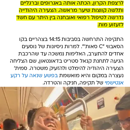
לרצפת הקרון, הכתה אותה באגרופים וברגליים
ותלשה קווצות שיער מראשה. הצעירה היהודייה
נדרשה לטיפול רפואי ואובחנה בין היתר עם חשד
לזעזוע מוח.
התקיפה התרחשה בסביבות 14:15 בצהריים בקו
הסאבווי "C סאות'". למרות ניסיונות של נוסעים
אחדים להתערב, האלימות נמשכה עד שהרכבת
הגיעה לתחנת קנאל סטריט בדאונטאון, שם הצליחה
הצעירה היהודיה להימלט ולהזעיק משטרה. סמית'
נעצרה במקום והיא מואשמת
בפשע שנאה על רקע
אנטישמי
של תקיפה, חניקה והטרדה.