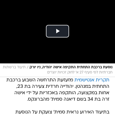
/
נוסעת ברכבת התחתית התקיפה אישה יהודיה, ניו יורק
תיעוד ברשתות
חברתיות לפי סעיף 27 א' לחוק זכויות יוצרים
תקרית אנטישמית
מזעזעת התרחשה השבוע ברכבת
התחתית במנהטן. יהודייה חרדית צעירה בת 23,
אחות במקצועה, הותקפה באכזריות על ידי אישה
זרה בת 34 בשם דיאנה סמית' מהברונקס.
בתיעוד האירוע נראית סמית' צועקת על הנוסעת