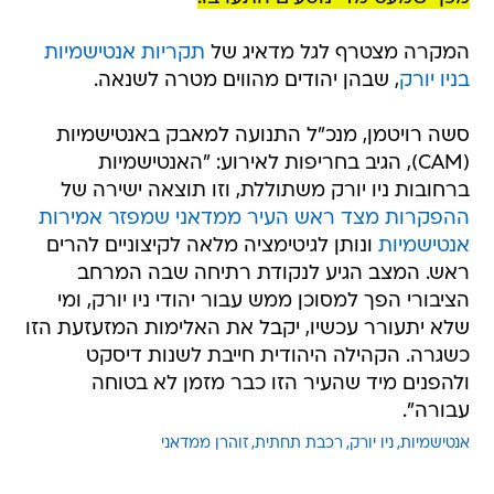
המקרה מצטרף לגל מדאיג של
תקריות אנטישמיות
בניו יורק
, שבהן יהודים מהווים מטרה לשנאה.
סשה רויטמן, מנכ"ל התנועה למאבק באנטישמיות
(CAM), הגיב בחריפות לאירוע: "האנטישמיות
ברחובות ניו יורק משתוללת, וזו תוצאה ישירה של
ההפקרות מצד ראש העיר ממדאני שמפזר אמירות
אנטישמיות
ונותן לגיטימציה מלאה לקיצוניים להרים
ראש. המצב הגיע לנקודת רתיחה שבה המרחב
הציבורי הפך למסוכן ממש עבור יהודי ניו יורק, ומי
שלא יתעורר עכשיו, יקבל את האלימות המזעזעת הזו
כשגרה. הקהילה היהודית חייבת לשנות דיסקט
ולהפנים מיד שהעיר הזו כבר מזמן לא בטוחה
עבורה".
אנטישמיות
ניו יורק
רכבת תחתית
זוהרן ממדאני