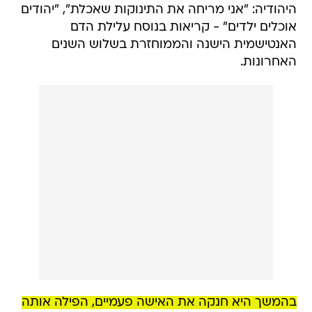
היהודיה: "אני מריחה את התינוקות שאכלת", "יהודים
אוכלים ילדים" - קריאות בנוסח עלילת הדם
האנטישמית הישנה והממוחזרת בשלוש השנים
האחרונות.
בהמשך היא חנקה את האישה פעמיים, הפילה אותה