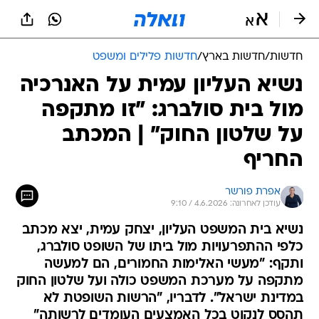
חדשות
/
חדשות בארץ
/
חדשות פלילים ומשפט
נשיא העליון עמית על האנרכיה
מול בית סולברג: "זו מתקפה
על שלטון החוק" | המכתב
החריף
אפרת פורשר
עודכן לאחרונה: 4.6.2026 / 9:10
נשיא בית המשפט העליון, יצחק עמית, יצא מכתב
כלפי ההתפרעויות מול ביתו של השופט סולברג,
ותקף: "מעשי האלימות החמורים, הם למעשה
מתקפה על מערכת המשפט כולה ועל שלטון החוק
במדינת ישראל". לדבריו, "הרשות השופטת לא
תהסס לנקוט בכל האמצעים העומדים לרשותה"