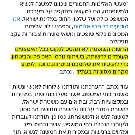
"מעשי האלימות החמורים שכוונו למשנה לנשיא
ולמשפחתו, הם למעשה מתקפה על מערכת
המשפט כולה ועל שלטון החוק במדינת ישראל.
אנו
מוקיעים כל גילוי אלימות
, ובפרט גילויי אלימות
המכוונים כלפי שופטים ונושאי משרות ציבוריות עקב
תפקידם.
הרשות השופטת לא תהסס לנקוט בכל האמצעים
העומדים לרשותה, בשיתוף גורמי האכיפה והביטחון,
כדי להבטיח את שלומכם וביטחונכם וכדי למנוע
מקרים מסוג זה בעתיד
", נכתב.
עוד נכתב: "הערכתנו ותודתנו שלוחות לאנשי ונשות
משמר בתי המשפט, אשר פעלו בנחישות, במהירות
ובמקצועיות רבה, ובתיאום עם משטרת ישראל,
להשבת הסדר על כנו ולהשבת תחושת הביטחון
למשנה לנשיא ולמשפחתו. כמו כן, תודתנו לעובדות
ולעובדי הנהלת בתי המשפט, אשר נרתמו מיד
ומלווים ברגישות ובמסירות את המשנה לנשיא, תוך