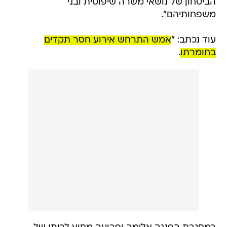
הביטחון של נושאי משרה שיפוטית ובני
משפחותיהם".
עוד נכתב: "
אמש התרחש אירוע חסר תקדים
בחומרתו
.