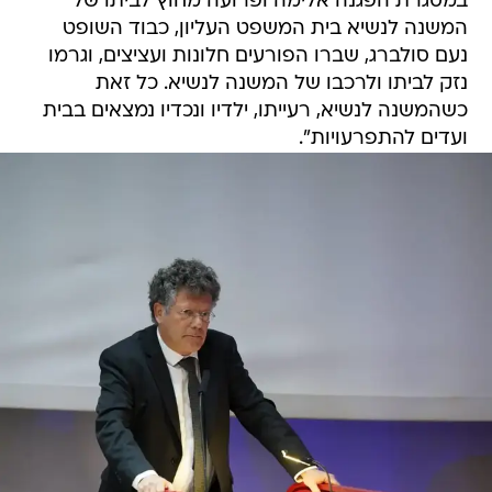
במסגרת הפגנה אלימה ופרועה מחוץ לביתו של
המשנה לנשיא בית המשפט העליון, כבוד השופט
נעם סולברג, שברו הפורעים חלונות ועציצים, וגרמו
נזק לביתו ולרכבו של המשנה לנשיא. כל זאת
כשהמשנה לנשיא, רעייתו, ילדיו ונכדיו נמצאים בבית
ועדים להתפרעויות".