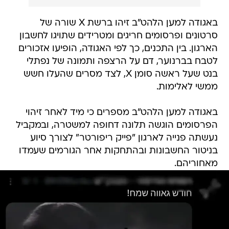
באגודה למען הלהט"ב זיהו ברשת X שורה של
סרטונים ופרסומים חריגים ומטרידים שתויגו לחשבון
הארגון. בין התכנים, כך לפי האגודה, הופיעו אזכורים
לטבח בברנוער, דם על הרצפה ותמונה של נפתלי
בנט שעל ראשה סומן X, לצד מסרים שהעלו חשש
ממשי לאלימות.
באגודה למען הלהט"ב מספרים כי מיד לאחר זיהוי
הפרסומים הוגשה תלונה דחופה למשטרה, ובמקביל
נעשתה פנייה לארגון "פייק ריפורטר" לצורך סיוע
בניטור החשבונות ובהתחקות אחר הגורמים שעמדו
מאחוריהם.