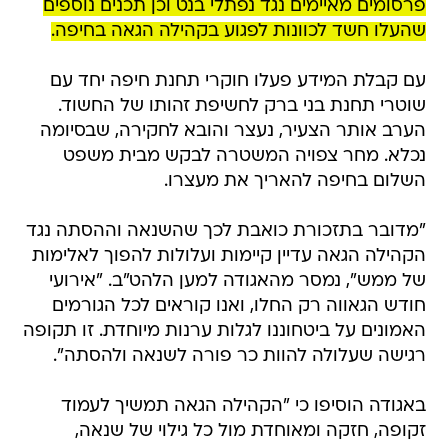
פרסומים מאיימים נגד נפתלי בנט וכן תכנים נוספים
שהעלו חשד לכוונות לפגוע בקהילה הגאה בחיפה.
עם קבלת המידע פעלו חוקרי תחנת חיפה יחד עם
שוטרי תחנת בני ברק לחשיפת זהותו של החשוד.
הערב אותר הצעיר, נעצר והובא לחקירה, שבסיומה
נכלא. מחר צפויה המשטרה לבקש מבית משפט
השלום בחיפה להאריך את מעצרו.
"מדובר בתזכורת כואבת לכך שהשנאה וההסתה נגד
הקהילה הגאה עדיין קיימות ועלולות להפוך לאלימות
של ממש", נמסר מהאגודה למען הלהט"ב. "אירועי
חודש הגאווה רק החלו, ואנו קוראים לכל הגורמים
האמונים על ביטחוננו לגלות ערנות מיוחדת. זו תקופה
רגישה שעלולה להוות כר פורה לשנאה ולהסתה".
באגודה הוסיפו כי "הקהילה הגאה תמשיך לעמוד
זקופה, חזקה ומאוחדת מול כל גילוי של שנאה,