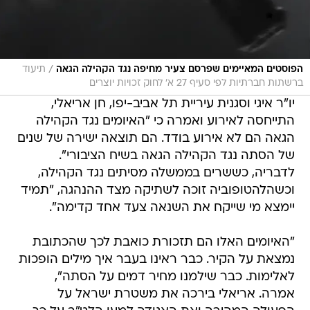
/
הפוסטים המאיימים שפרסם צעיר מחיפה נגד הקהילה הגאה
תיעוד
ברשתות חברתיות לפי סעיף 27 א' לחוק זכויות יוצרים
יו"ר איגי וסגנית עיריית תל אביב-יפו, חן אריאלי,
התייחסה לאירוע ואמרה כי "האיומים נגד הקהילה
הגאה הם לא אירוע בודד. הם תוצאה ישירה של שנים
של הסתה נגד הקהילה הגאה בשיח הציבורי".
לדבריה, כששרים בממשלה מסיתים נגד הקהילה,
וכשהלהטופוביה זוכה לשתיקה מצד ההנהגה, "תמיד
יימצא מי שייקח את השנאה צעד אחד קדימה".
"האיומים האלו הם תזכורת כואבת לכך שהכתובת
נמצאת על הקיר. כבר ראינו בעבר איך מילים הופכות
לאלימות. כבר שילמנו מחיר דמים על הסתה",
אמרה. אריאלי בירכה את משטרת ישראל על