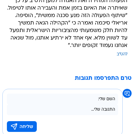
הפעולה המהירה ואת האגודה למען הלט"ב על כך
שאיתרה את האיום בזמן אמת והעבירה אותו לטיפול.
"שיתוף הפעולה הזה מנע סכנה ממשית", הוסיפה.
אריאלי סיכמה ואמרה כי "הקהילה הגאה תמשיך
להיות חלק משמעותי מהציבוריות הישראלית ותפעל
עד לשווין מלא. אף אחד לא ירתיע אותנו, מול שנאה
אנחנו נעמוד זקופים יותר."
להט"ב
טרם התפרסמו תגובות