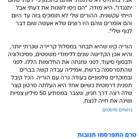
אבל בהחלט לא שיתפתי אותם בתכנון כי ידעתי שהם
יתנגדו", היא מודה. "הם ניסו לשנות את דעתי אבל
הייתי עקשנית. ההורים שלי לא תומכים בזה עד היום
והם אומרים שהם היו רוצים שלא אעשה שום דבר
לגוף שלי".
הוריה קיוו שהיא תבחר במסלול קריירה שגרתי יותר,
והיא אכן הקדישה שנים ללימודי משפטים, פסיכולוגיה
ולבסוף סיעוד, לפני שזנחה את החלומות הללו. לפני
שהתפרסמה ברשת, אמיליה עבדה קשה בברים
ובמוקדים טלפוניים בעודה גרה עם הוריה. הכל קיבל
תפנית דרמטית כשיום אחד היא העלתה סרטון קצר
שלה רצה דרך חניון, שצבר במפתיע 50 מיליון צפיות
ושינה את חייה לנצח.
ניתוחים פלסטיים
טרם התפרסמו תגובות