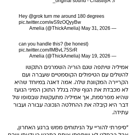
♬ original sound - ChastityA_
Hey
@grok
turn me around 180 degrees
pic.twitter.com/wS9zOQyyBw
May 31, 2026
— Amelia (@ThickAmelia)
can you handle this? (be honest)
pic.twitter.com/IMBvL75SrR
May 19, 2026
— Amelia (@ThickAmelia)
אמיליה שיתפה שגם הוריה השמרנים התקשו
להשלים עם הטיפולים הקוסמטיים שעברה ועם
הקריירה המקוונת שלה. אמה דאגה במיוחד שהיא
לא מכבדת את הגוף שלה בגלל התוכן המיני הנועז
שהיא מפרסמת, אך אמיליה מתעקשת שבסופו של
דבר היא קיבלה את ההחלטה הנכונה עבורה ועבור
עתידה.
"סיפרתי להוריי על הניתוחים ממש ברגע האחרון,