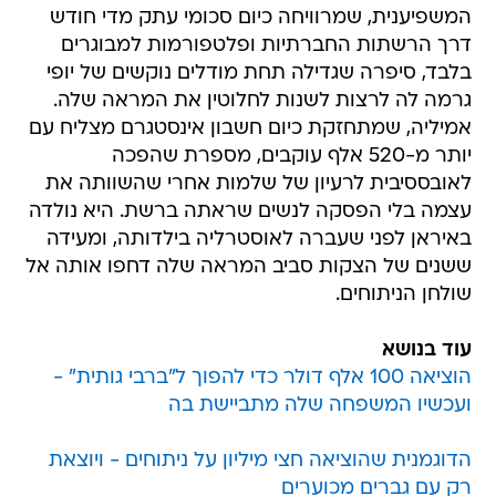
המשפיענית, שמרוויחה כיום סכומי עתק מדי חודש
דרך הרשתות החברתיות ופלטפורמות למבוגרים
בלבד, סיפרה שגדילה תחת מודלים נוקשים של יופי
גרמה לה לרצות לשנות לחלוטין את המראה שלה.
אמיליה, שמתחזקת כיום חשבון אינסטגרם מצליח עם
יותר מ-520 אלף עוקבים, מספרת שהפכה
לאובססיבית לרעיון של שלמות אחרי שהשוותה את
עצמה בלי הפסקה לנשים שראתה ברשת. היא נולדה
באיראן לפני שעברה לאוסטרליה בילדותה, ומעידה
ששנים של הצקות סביב המראה שלה דחפו אותה אל
שולחן הניתוחים.
עוד בנושא
הוציאה 100 אלף דולר כדי להפוך ל"ברבי גותית" -
ועכשיו המשפחה שלה מתביישת בה
הדוגמנית שהוציאה חצי מיליון על ניתוחים - ויוצאת
רק עם גברים מכוערים