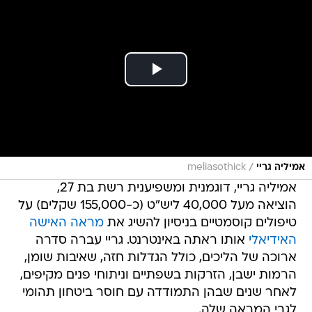
/
אמיליה גריי
meliasothick
אמיליה גריי, דוגמנית ומשפיענית רשת בת 27,
הוציאה מעל 40,000 ליש"ט (כ-155,000 שקלים) על
טיפולים קוסמטיים בניסיון להשיג את
מראה האישה
האידיאלי
אותו ראתה באינטרנט. גריי עברה סדרה
ארוכה של הליכים, כולל הגדלות חזה, שאיבות שומן,
הרמות ישבן, הזרקות בשפתיים וניתוחי פנים מקיפים,
לאחר שנים שבהן התמודדה עם חוסר ביטחון תהומי
לגבי המראה שלה.