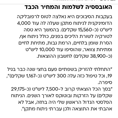
האובססיה לשלמות והמחיר הכבד
בעקבות הסיבוכים היא נאלצה לטוס לרפובליקה
הדומיניקנית לניתוח מתקן שעלה לה עוד 4,000
ליש"ט (כ-15,560 שקלים). בהמשך היא טסה
לטורקיה לשורת הליכים בפנים, כולל ניתוח אף,
הסרת שומן בלחיים, הרמת גבות, מתיחת לחיים
ומתיחת צוואר, שהוסיפו עוד 10,000 ליש"ט
(כ-38,900 שקלים) לחשבון ההוצאות.
"התחלתי להזריק בשפתיים פעם בחצי שנה כבר בגיל
19, וכל טיפול כזה עלה 300 ליש"ט (כ-1,167 שקלים)",
סיפרה.
"בסך הכל הוצאתי קרוב ל-7,500 ליש"ט (כ-29,175
שקלים) על הזרקות ובוטוקס לאורך השנים. הניתוח
הפלסטי הגדול הראשון שלי היה בחזה, אבל לא
אהבתי את התוצאה ולכן עברתי ניתוח מתקן".