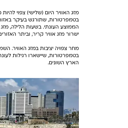
/
מבלים בשרב בחוף דור הבונים
רשות הטבע ו
מזג האוויר היום (שלישי) צפוי להיות
בטמפרטורות, שתורגש בעיקר באזורי 
הממוצע העונתי. בשעות הלילה, מזג 
ישרור מזג אוויר קריר, וביתר האזורים 
מחר צפויה יציבות במזג האוויר. השמיי
בטמפרטורות, שיישארו רגילות לעונה.
הארץ השונים.