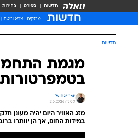
חדשות
ספורט
בחירות
חדשות
מבזקים
צבא וביטחון
חדשות
מגמת התחממו