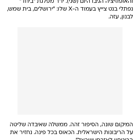
והאופוזיציה הגיבו היום (שני). יו"ר מפלגת "ביחד"
נפתלי בנט צייץ בעמוד ה-X שלו: "ירושלים, בית שמש,
לבנון, עזה.
המיקום שונה, הסיפור זהה. ממשלה שאיבדה שליטה
על הריבונות הישראלית. הכאוס בכל פינה. נחזיר את