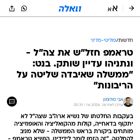
חדשות
/
פוליטי-מדיני
טראמפ חזל"ש את צה"ל -
ונתניהו עדיין שותק. בנט:
"ממשלה שאיבדה שליטה על
הריבונות"
אבי סולומון
עודכן לאחרונה: 1.6.2026 / 20:31
בעקבות החלטתו של נשיא ארה"ב שצה"ל לא
יתקוף בדאחייה, קולות מהקואליציה והאופוזיציה
מותחים ביקורת בראש הממשלה - שלא מגיב
להחלטה. "זה הזמן לומר לידידינו, הנשיא טראמפ -