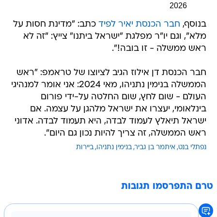
2026
בנוסף,
חבר הכנסת יאיר לפיד
כתב: "מדינת חסות על
מלא", וגם יו"ר מפלגת "ישראל ביתנו" צייץ: "זה לא
ראש ממשלה - זו בובה!".
חבר הכנסת דן אילוז הגיב לציוצו של טראמפ: "ראש
הממשלה בנימין נתניהו, מאי 2024: אני אומר למנהיגי
העולם - שום לחץ, שום החלטה על-ידי פורום
בינלאומי, יעצרו את ישראל מלהגן על עצמה. אם
ישראל תיאלץ לעמוד לבדה, היא תעמוד לבדה. אדוני
ראש הממשלה, זה צריך להיות נכון גם היום".
נפתלי בנט
איתמר בן גביר
בנימין נתניהו
ביירות
טרם התפרסמו תגובות