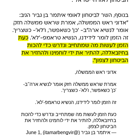
הביטחון לאזרחי ישראל".
בנוסף, השר לביטחון לאומי איתמר בן גביר הגיב:
"אדוני ראש הממשלה, אמרת שראש ממשלה חזק
אומר לנשיא ארה"ב- 'כן' כשאפשר, ו'לא'- כשצריך.
זה הזמן לומר לידידנו, הנשיא טראמפ-'לא'.
כעת
הזמן לעשות מה שמתחייב ונדרש כדי להכות
בחיזבאללה, להתיר את ידי לוחמינו ולהחזיר את
הביטחון לצפון".
אדוני ראש הממשלה,
אמרת שראש ממשלה חזק אומר לנשיא ארה"ב-
'כן' כשאפשר, ו'לא'- כשצריך.
זה הזמן לומר לידידנו, הנשיא טראמפ-'לא'.
כעת הזמן לעשות מה שמתחייב ונדרש כדי להכות
בחיזבאללה, להתיר את ידי לוחמינו ולהחזיר את
הביטחון לצפון.
— איתמר בן גביר (@itamarbengvir)
June 1,