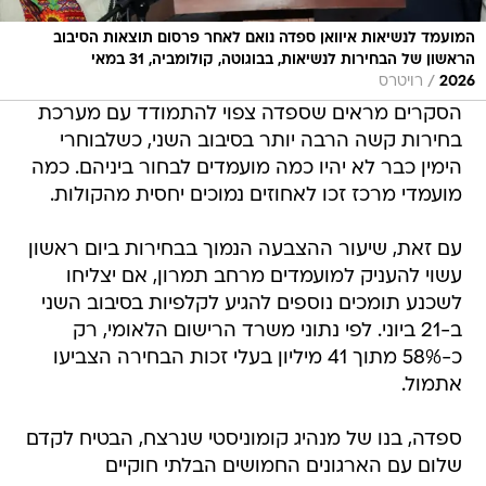
המועמד לנשיאות איוואן ספדה נואם לאחר פרסום תוצאות הסיבוב
הראשון של הבחירות לנשיאות, בבוגוטה, קולומביה, 31 במאי
/
2026
רויטרס
הסקרים מראים שספדה צפוי להתמודד עם מערכת
בחירות קשה הרבה יותר בסיבוב השני, כשלבוחרי
הימין כבר לא יהיו כמה מועמדים לבחור ביניהם. כמה
מועמדי מרכז זכו לאחוזים נמוכים יחסית מהקולות.
עם זאת, שיעור ההצבעה הנמוך בבחירות ביום ראשון
עשוי להעניק למועמדים מרחב תמרון, אם יצליחו
לשכנע תומכים נוספים להגיע לקלפיות בסיבוב השני
ב-21 ביוני. לפי נתוני משרד הרישום הלאומי, רק
כ-58% מתוך 41 מיליון בעלי זכות הבחירה הצביעו
אתמול.
ספדה, בנו של מנהיג קומוניסטי שנרצח, הבטיח לקדם
שלום עם הארגונים החמושים הבלתי חוקיים