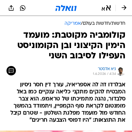
חדשות
/
חדשות בעולם
/
אמריקה
קולומביה מקוטבת: מועמד
הימין הקיצוני ובן הקומוניסט
העפילו לסיבוב השני
גיא אלסטר
1.6.2026 / 4:34
אבלרדו דה לה אספריאיה, עורך דין חסר ניסיון
המבטיח להקים מתקני כליאה ענקיים כמו באל
סלבדור, נהנה מתמיכתו של טראמפ. הוא צבר
מומנטום לקראת סוף הקמפיין, ויתמודד בהמשך
החודש מול מועמד מפלגת השלטון - שטרם קיבל
את התוצאות: "היו דפוסי הצבעה חריגים"