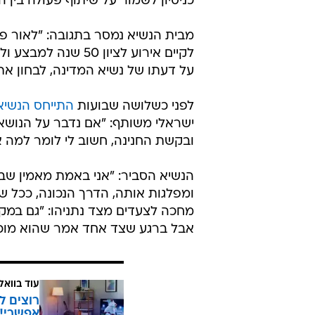
כניסיון לשמור על שיתוף פעולה בין 
מבית הנשיא נמסר בתגובה: "לאור פ
לקיים אירוע לציון 
על דעתו של נשיא המדינה, לבחון את
לפני כשלושה שבועות
התייחס הנשיא 
ישראלי משותף: "אם נדבר על הנושא
ובקשת החנינה, חשוב לי לומר למה א
הנשיא הסביר: "אני באמת מאמין שב
ומפלגות אותה, הדרך הנכונה, ככל שרק
מחכה לצעדים מצד נתניהו: "גם במקר
אבל ברגע שצד אחד אמר שהוא מוכן 
עוד בוואל
רוצים ל
אפשרי!