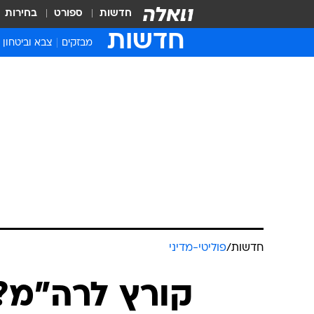
חדשות
ספורט
בחירות
חדשות
מבזקים
צבא וביטחון
חדשות
/
פוליטי-מדיני
קורץ לרה"מ?