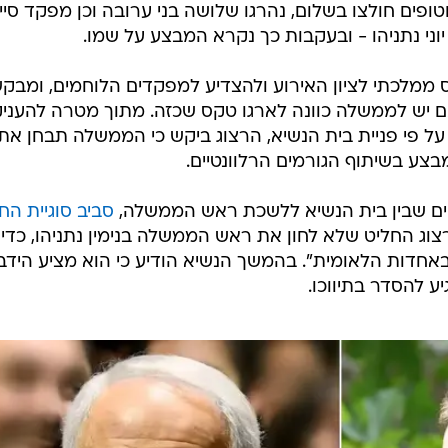
פים חולצו בשלום, נהרגו שלושה בני ערובה וכן מפקד סיי
וני נתניהו - ובעקבות כך נקרא המבצע על שמו.
 ממלכתי לציון האירוע ולהצדיע למפקדים הלוחמים, ומבק
ם יש לממשלה כוונה לארגו טקס שכזה. מתוך מטרה להעניק
ל פי פניית בית הנשיא, הרצוג ביקש כי הממשלה תבחן את
בצע בשיתוף הגורמים הרלוונטיים.
ים שבין בית הנשיא ללשכת ראש הממשלה,
סביב סוגיית החנ
רצוג החליט שלא לחון את ראש הממשלה בנימין נתניהו, כדי
חדות הלאומית". בהמשך הנשיא הודיע כי הוא מציע הידב
 להסדר בתיווכו.