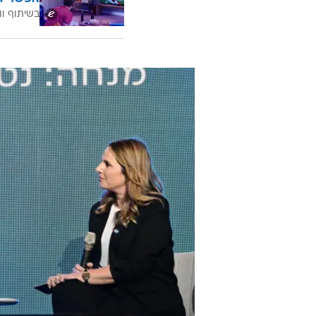
בשיתוף וו