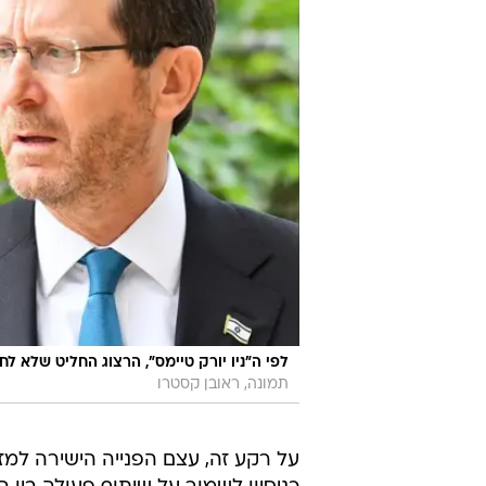
לפי ה"ניו יורק טיימס", הרצוג החליט שלא ל
תמונה, ראובן קסטרו
על רקע זה, עצם הפנייה הישירה למ