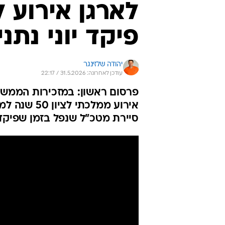
לארגן אירוע 
פיקד יוני נתני
יהודה שלזינגר
עודכן לאחרונה: 31.5.2026 / 22:17
פרסום ראשון: במזכירות הממשל
אירוע ממלכ
סיירת מטכ"ל שנפל בזמן שפיקד 