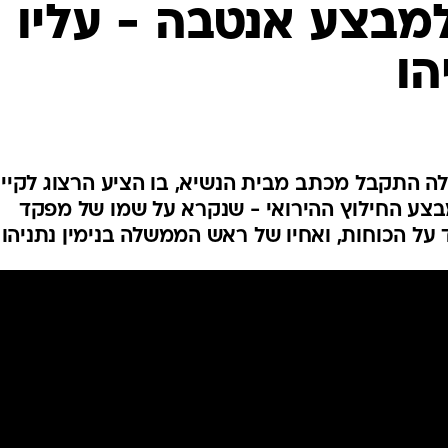
למבצע אנטבה - עליו
המייל האדום
הו
ה התקבל מכתב מבית הנשיא, בו הציע הרצוג לקיי
תי לציון 50 שנה למבצע החילוץ ההירואי - שנקרא על שמו של מפקד
על הכוחות, ואחיו של ראש הממשלה בנימין נתניהו