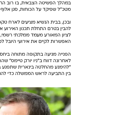
במהלך הפשיטה הצבאית, בו רוב החטו
מטכ"ל שפיקד על הכוחות, סגן אלוף י
ובכן, בבית הנשיא מציעים לארח טקס
להבין בטרם התחלת תכנון האירוע א
לציון המאורע מעמד ממלכתי רשמי, ע
האפשרות לקיים את אירועי היובל למ
הפנייה מגיעה בתקופה מתוחה ביחס
לאחרונה דווח ב"ניו יורק טיימס" שה
"להימנע מהחלטה בינארית שתפגע בא
בין התביעה לראש הממשלה כדי להגיע