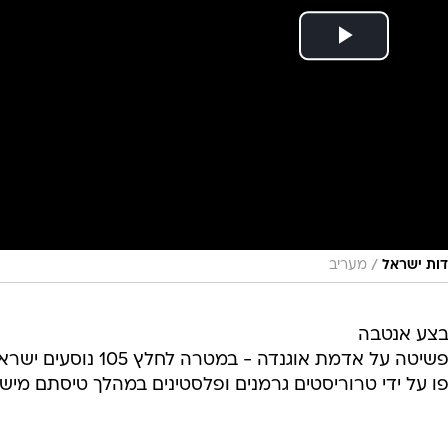
/
דות ישראל
מעריב
ויינו 50 שנה למבצע אנטבה
ההירואי, במהלכו ביצע צה"ל פעולת פשיטה על אדמת אוגנדה - במטרה לחלץ
פו על ידי טרוריסטים גרמנים ופלסטינים במהלך טיסתם מיש